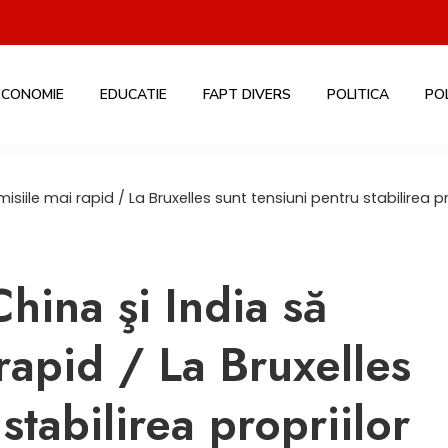
ECONOMIE
EDUCATIE
FAPT DIVERS
POLITICA
PO
iile mai rapid / La Bruxelles sunt tensiuni pentru stabilirea pr
ina şi India să
rapid / La Bruxelles
stabilirea propriilor