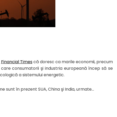
u
Financial Times
că doresc ca marile economii, precum
în care consumatorii şi industria europeană încep să se
ologică a sistemului energetic.
me sunt în prezent SUA, China şi India, urmate…