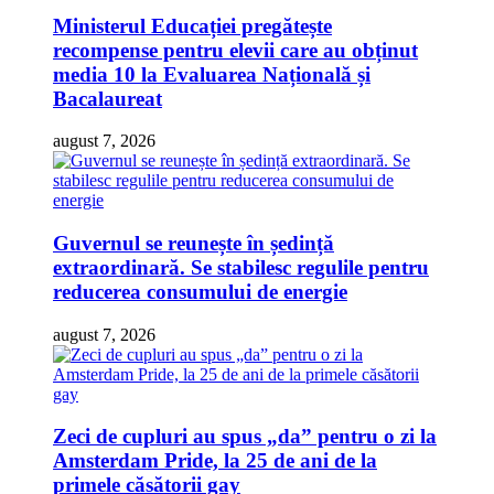
Ministerul Educației pregătește
recompense pentru elevii care au obținut
media 10 la Evaluarea Națională și
Bacalaureat
august 7, 2026
Guvernul se reunește în ședință
extraordinară. Se stabilesc regulile pentru
reducerea consumului de energie
august 7, 2026
Zeci de cupluri au spus „da” pentru o zi la
Amsterdam Pride, la 25 de ani de la
primele căsătorii gay