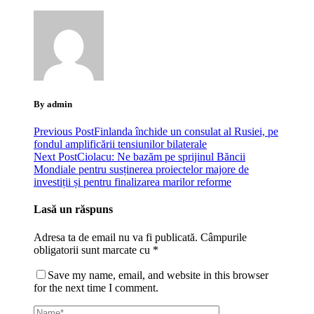
By admin
Previous Post
Finlanda închide un consulat al Rusiei, pe
fondul amplificării tensiunilor bilaterale
Next Post
Ciolacu: Ne bazăm pe sprijinul Băncii
Mondiale pentru susținerea proiectelor majore de
investiții și pentru finalizarea marilor reforme
Lasă un răspuns
Adresa ta de email nu va fi publicată.
Câmpurile
obligatorii sunt marcate cu
*
Save my name, email, and website in this browser
for the next time I comment.