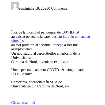
admin
iulie 19, 2023
0 Comments
Încă de la începutul pandemiei de COVID-19
au existat persoane la care, deși
au intrat în contact cu
virusul
și
au fost purtători ai acestuia, infecția a fost una
asimptomatică.
Un nou studiu al cercetătorilor americani, de la
Universitatea din
Carolina de Nord, a venit cu explicația.
Unele persoane au avut COVID-19 asimptomatic
FOTO Arhivă
Cercetarea, coordonată în SUA de
Universitatea din Carolina de Nord, s-a…
Citeşte mai mult