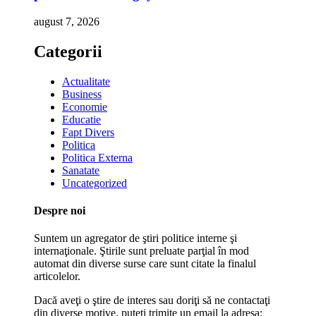
august 7, 2026
Categorii
Actualitate
Business
Economie
Educatie
Fapt Divers
Politica
Politica Externa
Sanatate
Uncategorized
Despre noi
Suntem un agregator de ştiri politice interne şi
internaţionale. Ştirile sunt preluate parţial în mod
automat din diverse surse care sunt citate la finalul
articolelor.
Dacă aveţi o ştire de interes sau doriţi să ne contactaţi
din diverse motive, puteţi trimite un email la adresa: