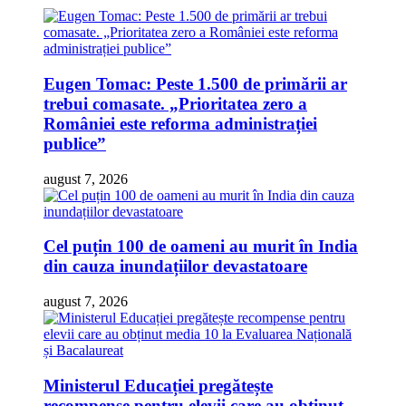
Eugen Tomac: Peste 1.500 de primării ar
trebui comasate. „Prioritatea zero a
României este reforma administrației
publice”
august 7, 2026
Cel puțin 100 de oameni au murit în India
din cauza inundațiilor devastatoare
august 7, 2026
Ministerul Educației pregătește
recompense pentru elevii care au obținut