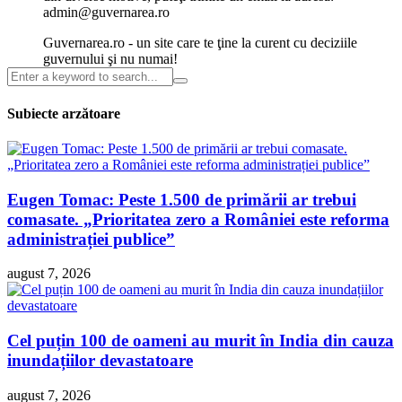
admin@guvernarea.ro
Guvernarea.ro - un site care te ţine la curent cu deciziile
guvernului şi nu numai!
Subiecte arzătoare
Eugen Tomac: Peste 1.500 de primării ar trebui
comasate. „Prioritatea zero a României este reforma
administrației publice”
august 7, 2026
Cel puțin 100 de oameni au murit în India din cauza
inundațiilor devastatoare
august 7, 2026