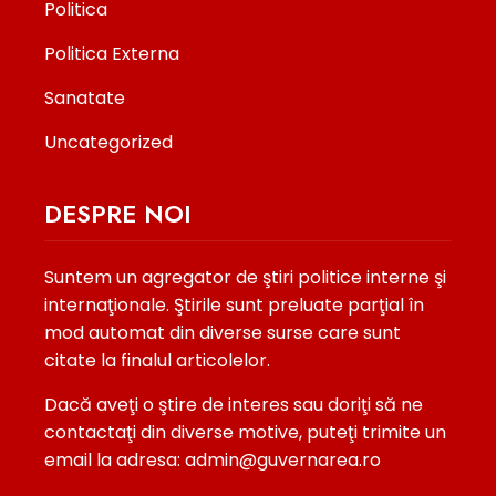
Politica
Politica Externa
Sanatate
Uncategorized
DESPRE NOI
Suntem un agregator de ştiri politice interne şi
internaţionale. Ştirile sunt preluate parţial în
mod automat din diverse surse care sunt
citate la finalul articolelor.
Dacă aveţi o ştire de interes sau doriţi să ne
contactaţi din diverse motive, puteţi trimite un
email la adresa: admin@guvernarea.ro