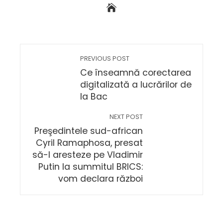
PREVIOUS POST
Ce înseamnă corectarea
digitalizată a lucrărilor de
la Bac
NEXT POST
Preşedintele sud-african
Cyril Ramaphosa, presat
să-l aresteze pe Vladimir
Putin la summitul BRICS:
vom declara război