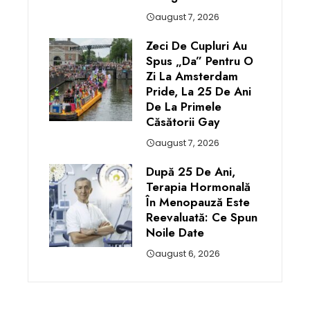
august 7, 2026
Zeci De Cupluri Au
Spus „da” Pentru O
Zi La Amsterdam
Pride, La 25 De Ani
De La Primele
Căsătorii Gay
august 7, 2026
După 25 De Ani,
Terapia Hormonală
În Menopauză Este
Reevaluată: Ce Spun
Noile Date
august 6, 2026