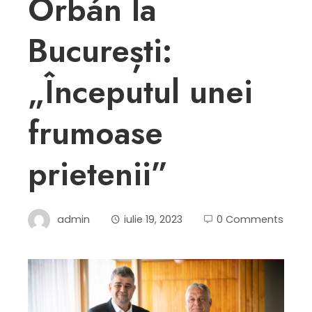
Orbán la
București:
„Începutul unei
frumoase
prietenii”
admin
iulie 19, 2023
0 Comments