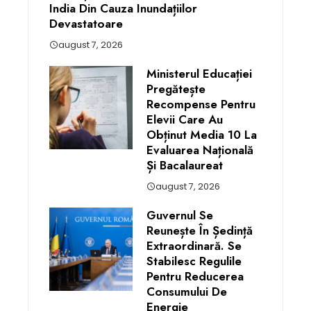
India Din Cauza Inundațiilor
Devastatoare
august 7, 2026
Ministerul Educației
Pregătește
Recompense Pentru
Elevii Care Au
Obținut Media 10 La
Evaluarea Națională
Și Bacalaureat
august 7, 2026
Guvernul Se
Reunește În Ședință
Extraordinară. Se
Stabilesc Regulile
Pentru Reducerea
Consumului De
Energie