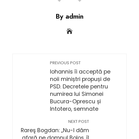
By admin
PREVIOUS POST
Iohannis îi acceptă pe
noii miniștri propuși de
PSD. Decretele pentru
numirea lui Simonei
Bucura-Oprescu și
Intotero, semnate
NEXT POST
Rareş Bogdan: „Nu-l dăm
afară pe domnul Boloş, îl