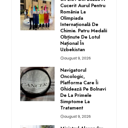
Cucerit Aurul Pentru
România La
Olimpiada
Internațională De
Chimie. Patru Medalii
Obținute De Lotul
Național În
Uzbekistan
august 9, 2026
Navigatorul
Oncologic,
Platforma Care Îi
Ghidează Pe Bolnavi
De La Primele
Simptome La
Tratament
august 9, 2026