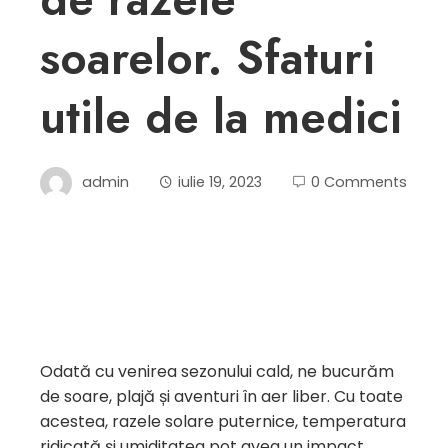
soarelor. Sfaturi
utile de la medici
admin
iulie 19, 2023
0 Comments
Odată cu venirea sezonului cald, ne bucurăm
de soare, plajă și aventuri în aer liber. Cu toate
acestea, razele solare puternice, temperatura
ridicată și umiditatea pot avea un impact