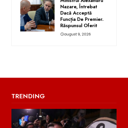
Ministrul Alexandru
Nazare, Întrebat
Dacă Acceptă
Funcția De Premier.
Răspunsul Oferit
august 9, 2026
TRENDING