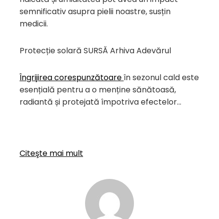
semnificativ asupra pielii noastre, susțin
medicii.
Protecție solară SURSĂ Arhiva Adevărul
Îngrijirea corespunzătoare
în sezonul cald este
esențială pentru a o menține sănătoasă,
radiantă și protejată împotriva efectelor…
Citeşte mai mult