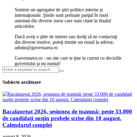
Suntem un agregator de ştiri politice interne şi
internaţionale. Ştirile sunt preluate parţial în mod
automat din diverse surse care sunt citate la finalul
articolelor.
Dacă aveţi o ştire de interes sau doriţi să ne contactaţi
din diverse motive, puteţi trimite un email la adresa:
admin@guvernarea.ro
Guvernarea.ro - un site care te ţine la curent cu deciziile
guvernului şi nu numai!
Subiecte arzătoare
Bacalaureat 2026, sesiunea de toamnă: peste 33.000
de candidați susțin probele scrise din 10 august.
Calendarul complet
august 8, 2026