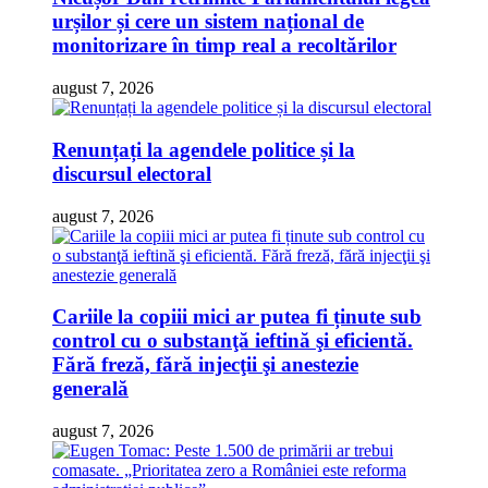
urșilor și cere un sistem național de
monitorizare în timp real a recoltărilor
august 7, 2026
Renunțați la agendele politice și la
discursul electoral
august 7, 2026
Cariile la copiii mici ar putea fi ținute sub
control cu o substanţă ieftină şi eficientă.
Fără freză, fără injecţii şi anestezie
generală
august 7, 2026