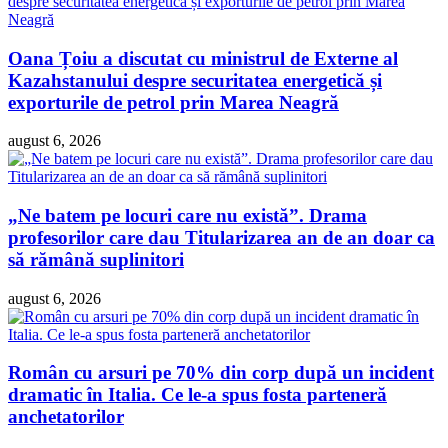
Oana Țoiu a discutat cu ministrul de Externe al
Kazahstanului despre securitatea energetică și
exporturile de petrol prin Marea Neagră
august 6, 2026
„Ne batem pe locuri care nu există”. Drama
profesorilor care dau Titularizarea an de an doar ca
să rămână suplinitori
august 6, 2026
Român cu arsuri pe 70% din corp după un incident
dramatic în Italia. Ce le-a spus fosta parteneră
anchetatorilor