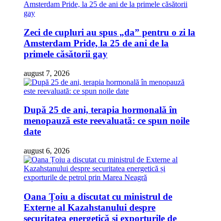
Zeci de cupluri au spus „da” pentru o zi la
Amsterdam Pride, la 25 de ani de la
primele căsătorii gay
august 7, 2026
După 25 de ani, terapia hormonală în
menopauză este reevaluată: ce spun noile
date
august 6, 2026
Oana Țoiu a discutat cu ministrul de
Externe al Kazahstanului despre
securitatea energetică și exporturile de