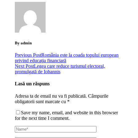
By admin
Previous Post
România este la coada topului european
privind educaţia financiară
Next Post
Legea care reduce turismul electoral,
promulgată de Iohannis
Lasă un răspuns
Adresa ta de email nu va fi publicată.
Câmpurile
obligatorii sunt marcate cu
*
Save my name, email, and website in this browser
for the next time I comment.