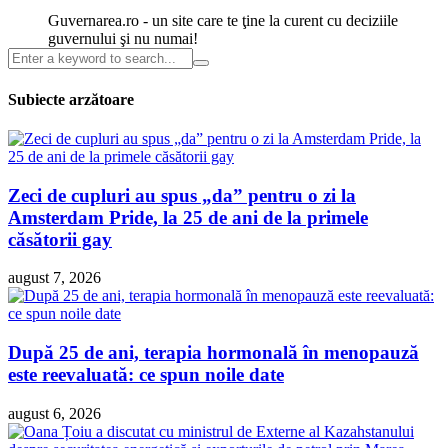
Guvernarea.ro - un site care te ţine la curent cu deciziile
guvernului şi nu numai!
Subiecte arzătoare
Zeci de cupluri au spus „da” pentru o zi la
Amsterdam Pride, la 25 de ani de la primele
căsătorii gay
august 7, 2026
După 25 de ani, terapia hormonală în menopauză
este reevaluată: ce spun noile date
august 6, 2026