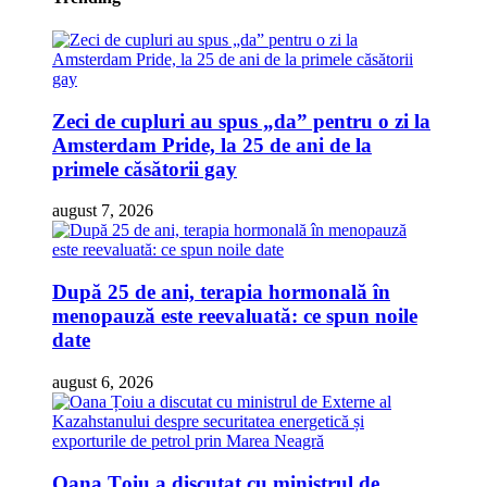
Zeci de cupluri au spus „da” pentru o zi la
Amsterdam Pride, la 25 de ani de la
primele căsătorii gay
august 7, 2026
După 25 de ani, terapia hormonală în
menopauză este reevaluată: ce spun noile
date
august 6, 2026
Oana Țoiu a discutat cu ministrul de