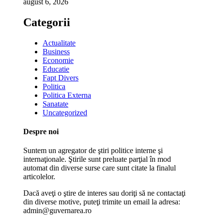
august 6, 2026
Categorii
Actualitate
Business
Economie
Educatie
Fapt Divers
Politica
Politica Externa
Sanatate
Uncategorized
Despre noi
Suntem un agregator de ştiri politice interne şi
internaţionale. Ştirile sunt preluate parţial în mod
automat din diverse surse care sunt citate la finalul
articolelor.
Dacă aveţi o ştire de interes sau doriţi să ne contactaţi
din diverse motive, puteţi trimite un email la adresa:
admin@guvernarea.ro