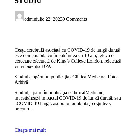
STUDIU
admin
iulie 22, 2023
0 Comments
Ceaţa cerebrală asociată cu COVID-19 de lungă durată
este comparabilă cu îmbătrânirea cu 10 ani, relevă o
cercetare efectuată de King’s College London, relatează
vineri agenţia DPA.
Studiul a apărut în publicaţia eClinicalMedicine. Foto:
Arhivă
Studiul, apărut în publicaţia eClinicalMedicine,
investighează impactul COVID-19 de lungă durată, sau
„COVID-19 lung”, asupra unor abilităţi cognitive,
precum…
Citeşte mai mult