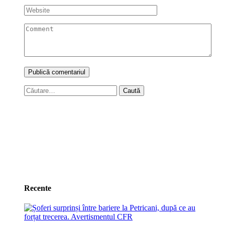
Caută
după:
Recente