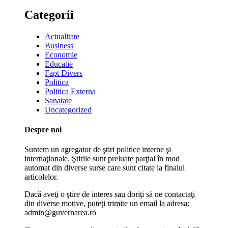
Categorii
Actualitate
Business
Economie
Educatie
Fapt Divers
Politica
Politica Externa
Sanatate
Uncategorized
Despre noi
Suntem un agregator de ştiri politice interne şi
internaţionale. Ştirile sunt preluate parţial în mod
automat din diverse surse care sunt citate la finalul
articolelor.
Dacă aveţi o ştire de interes sau doriţi să ne contactaţi
din diverse motive, puteţi trimite un email la adresa:
admin@guvernarea.ro