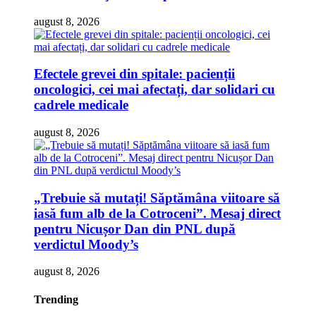
august 8, 2026
Efectele grevei din spitale: pacienții
oncologici, cei mai afectați, dar solidari cu
cadrele medicale
august 8, 2026
„Trebuie să mutați! Săptămâna viitoare să
iasă fum alb de la Cotroceni”. Mesaj direct
pentru Nicușor Dan din PNL după
verdictul Moody’s
august 8, 2026
Trending