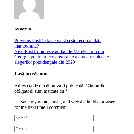
By admin
Previous Post
De la ce vârstă este recomandată
mamografia?
Next Post
Trump este audiat de Marele Juriu din
Georgia pentru încercarea sa de a anula rezultatele
alegerilor prezidenţiale din 2020
Lasă un răspuns
Adresa ta de email nu va fi publicată.
Câmpurile
obligatorii sunt marcate cu
*
Save my name, email, and website in this browser
for the next time I comment.