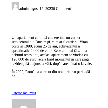
admin
august 15, 2023
0 Comments
Un apartament cu două camere într-un cartier
semicentral din Bucureşti, cum ar fi cartierul Vitan,
costa în 1998, acum 25 de ani, echivalentul a
aproximativ 5.000 de euro. Zece ani mai târziu, la
debutul recesiunii, acelaşi apartament se vindea cu
120.000 de euro, acela fiind momentul în care piaţa
rezidenţială a ajuns la vârf, după care a luat-o la vale.
În 2022, România a trecut din nou printr-o perioadă
de…
Citeşte mai mult