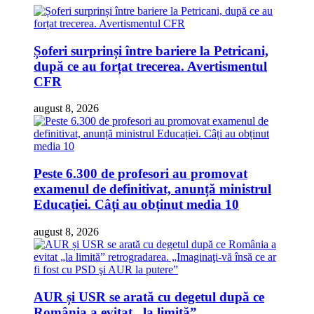
Șoferi surprinși între bariere la Petricani,
după ce au forțat trecerea. Avertismentul
CFR
august 8, 2026
Peste 6.300 de profesori au promovat
examenul de definitivat, anunță ministrul
Educației. Câți au obținut media 10
august 8, 2026
AUR și USR se arată cu degetul după ce
România a evitat „la limită”