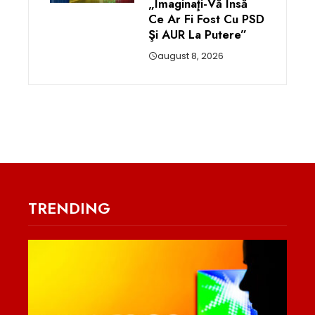
„Imaginaţi-Vă Însă
Ce Ar Fi Fost Cu PSD
Şi AUR La Putere”
august 8, 2026
TRENDING