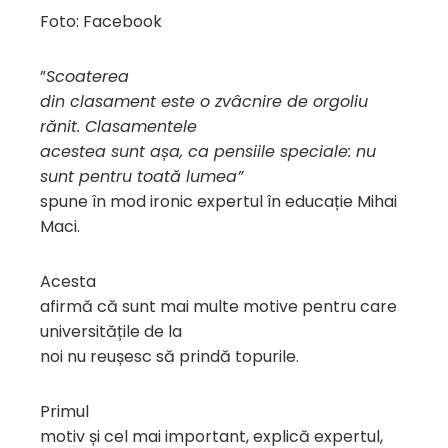
Foto: Facebook
”
Scoaterea
din clasament este o zvâcnire de orgoliu
rănit. Clasamentele
acestea sunt așa, ca pensiile speciale: nu
sunt pentru toată lumea”
spune în mod ironic expertul în educație Mihai
Maci.
Acesta
afirmă că sunt mai multe motive pentru care
universitățile de la
noi nu reușesc să prindă topurile.
Primul
motiv și cel mai important, explică expertul,