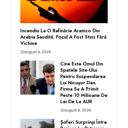
Incendiu La O Rafinărie Aramco Din
Arabia Saudită. Focul A Fost Stins Fără
Victime
august 9, 2026
Cine Este Omul Din
Spatele Site-Ului
Pentru Suspendarea
Lui Nicuşor Dan.
Firma Sa A Primit
Peste 10 Milioane De
Lei De La AUR
august 8, 2026
Șoferi Surprinși Între