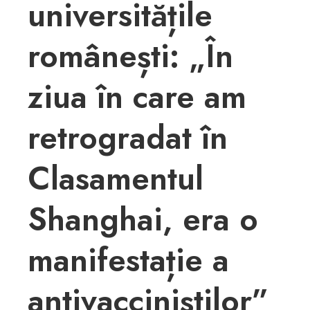
universitățile
românești: „În
ziua în care am
retrogradat în
Clasamentul
Shanghai, era o
manifestație a
antivacciniștilor”