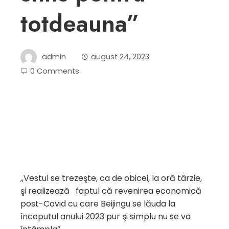
totdeauna”
admin
august 24, 2023
0 Comments
,,Vestul se trezeşte, ca de obicei, la oră târzie,
şi realizează faptul că revenirea economică
post-Covid cu care Beijingu se lăuda la
începutul anului 2023 pur şi simplu nu se va