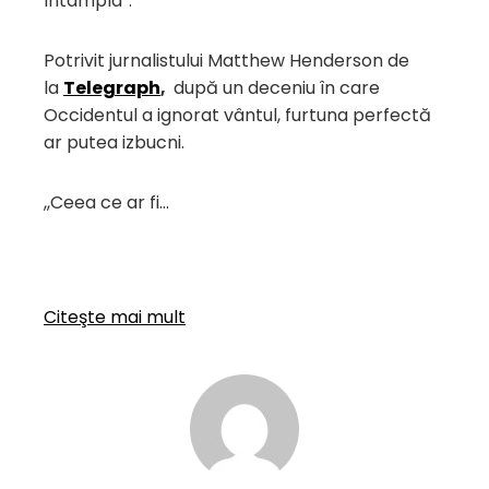
întâmpla”.
Potrivit jurnalistului Matthew Henderson de
la
Telegraph
,
după un deceniu în care
Occidentul a ignorat vântul, furtuna perfectă
ar putea izbucni.
,,Ceea ce ar fi…
Citeşte mai mult