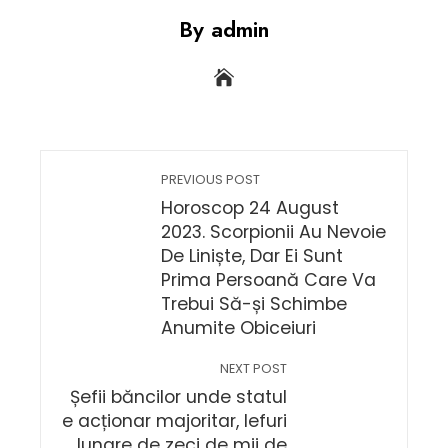
By admin
PREVIOUS POST
Horoscop 24 August
2023. Scorpionii Au Nevoie
De Liniște, Dar Ei Sunt
Prima Persoană Care Va
Trebui Să-și Schimbe
Anumite Obiceiuri
NEXT POST
Șefii băncilor unde statul
e acționar majoritar, lefuri
lunare de zeci de mii de