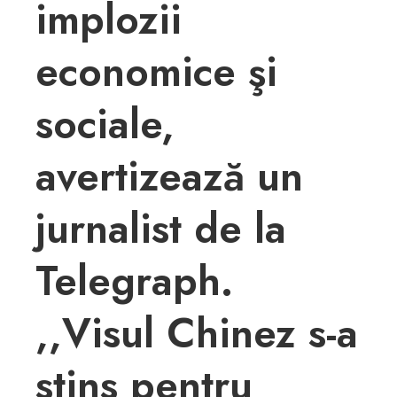
implozii
economice şi
sociale,
avertizează un
jurnalist de la
Telegraph.
,,Visul Chinez s-a
stins pentru