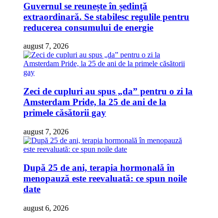
Guvernul se reunește în ședință
extraordinară. Se stabilesc regulile pentru
reducerea consumului de energie
august 7, 2026
Zeci de cupluri au spus „da” pentru o zi la
Amsterdam Pride, la 25 de ani de la
primele căsătorii gay
august 7, 2026
După 25 de ani, terapia hormonală în
menopauză este reevaluată: ce spun noile
date
august 6, 2026