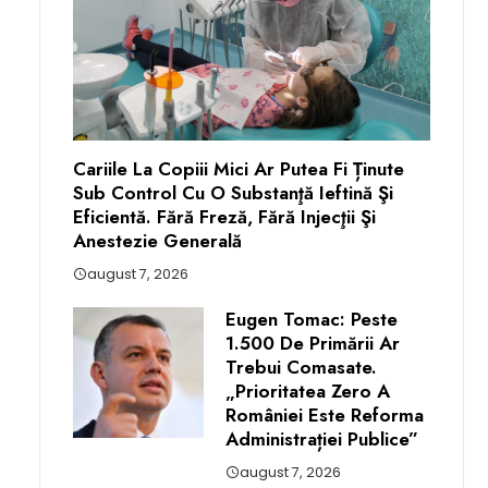
Cariile La Copiii Mici Ar Putea Fi Ținute
Sub Control Cu O Substanţă Ieftină Şi
Eficientă. Fără Freză, Fără Injecţii Şi
Anestezie Generală
august 7, 2026
Eugen Tomac: Peste
1.500 De Primării Ar
Trebui Comasate.
„Prioritatea Zero A
României Este Reforma
Administrației Publice”
august 7, 2026