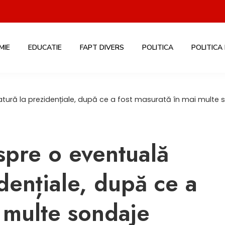
MIE
EDUCATIE
FAPT DIVERS
POLITICA
POLITICA
tură la prezidențiale, după ce a fost masurată în mai multe 
pre o eventuală
dențiale, după ce a
 multe sondaje