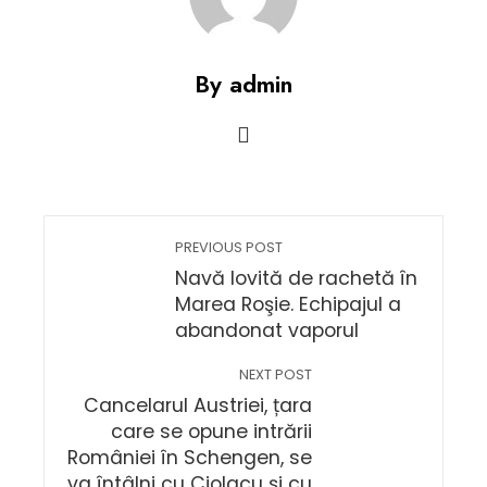
By admin
PREVIOUS POST
Navă lovită de rachetă în
Marea Roşie. Echipajul a
abandonat vaporul
NEXT POST
Cancelarul Austriei, țara
care se opune intrării
României în Schengen, se
va întâlni cu Ciolacu și cu