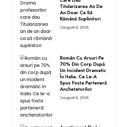
Care Dau
Titularizarea An De
An Doar Ca Să
Rămână Suplinitori
august 6, 2026
Român Cu Arsuri Pe
70% Din Corp După
Un Incident Dramatic
În Italia. Ce Le-A
Spus Fosta Parteneră
Anchetatorilor
august 6, 2026