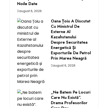
Noile Date
august 6, 2026
Oana Țoiu A Discutat
Cu Ministrul De
Externe Al
Kazahstanului
Despre Securitatea
Energetică Și
Exporturile De Petrol
Prin Marea Neagră
august 6, 2026
„Ne Batem Pe Locuri
Care Nu Există”.
Drama Profesorilor