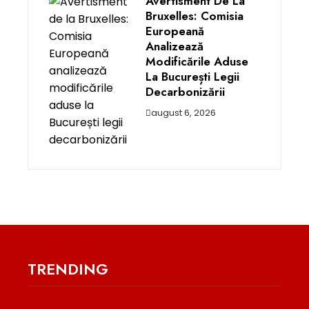
Avertisment De La
Bruxelles: Comisia
Europeană
Analizează
Modificările Aduse
La București Legii
Decarbonizării
august 6, 2026
TRENDING