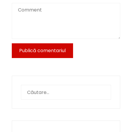
Caută
după: