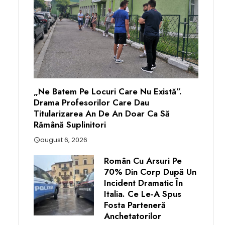
„Ne Batem Pe Locuri Care Nu Există”.
Drama Profesorilor Care Dau
Titularizarea An De An Doar Ca Să
Rămână Suplinitori
august 6, 2026
Român Cu Arsuri Pe
70% Din Corp După Un
Incident Dramatic În
Italia. Ce Le-A Spus
Fosta Parteneră
Anchetatorilor