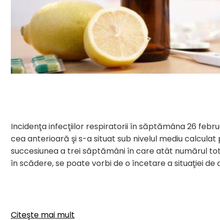
Incidenţa infecţiilor respiratorii în săptămâna 26 febr
cea anterioară şi s-a situat sub nivelul mediu calcula
succesiunea a trei săptămâni în care atât numărul total 
în scădere, se poate vorbi de o încetare a situaţiei de
Citeşte mai mult