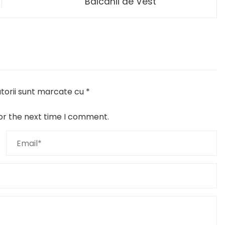
Balcanii de Vest
torii sunt marcate cu
*
or the next time I comment.