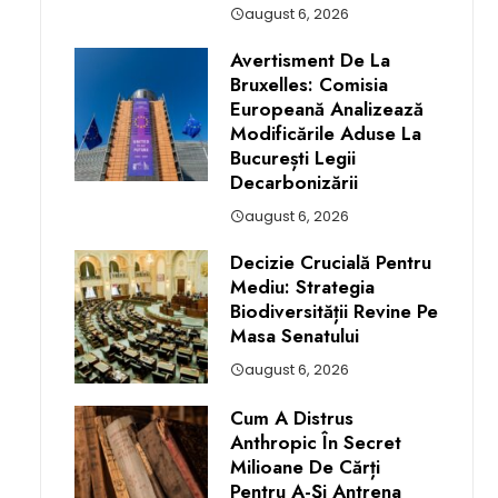
august 6, 2026
Avertisment De La
Bruxelles: Comisia
Europeană Analizează
Modificările Aduse La
București Legii
Decarbonizării
august 6, 2026
Decizie Crucială Pentru
Mediu: Strategia
Biodiversității Revine Pe
Masa Senatului
august 6, 2026
Cum A Distrus
Anthropic În Secret
Milioane De Cărți
Pentru A-Și Antrena