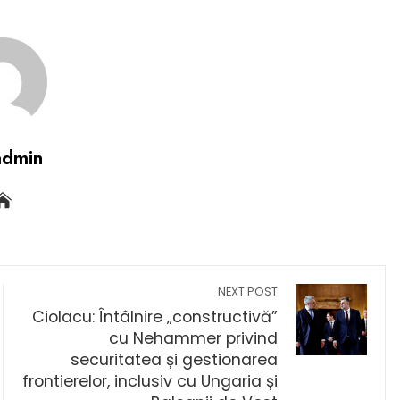
admin
NEXT POST
Ciolacu: Întâlnire „constructivă”
cu Nehammer privind
securitatea și gestionarea
frontierelor, inclusiv cu Ungaria și