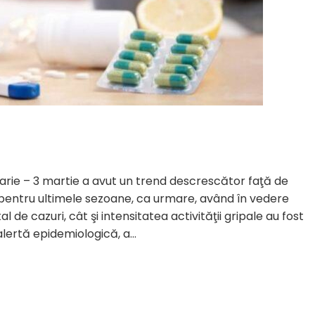
uarie – 3 martie a avut un trend descrescător faţă de
t pentru ultimele sezoane, ca urmare, având în vedere
de cazuri, cât şi intensitatea activităţii gripale au fost
 alertă epidemiologică, a…