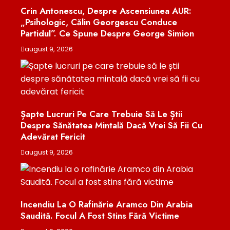
Crin Antonescu, Despre Ascensiunea AUR:
„Psihologic, Călin Georgescu Conduce
Partidul”. Ce Spune Despre George Simion
august 9, 2026
Șapte Lucruri Pe Care Trebuie Să Le Știi
Despre Sănătatea Mintală Dacă Vrei Să Fii Cu
Adevărat Fericit
august 9, 2026
Incendiu La O Rafinărie Aramco Din Arabia
Saudită. Focul A Fost Stins Fără Victime