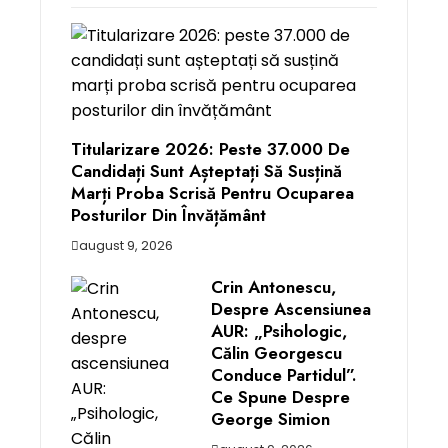
Titularizare 2026: Peste 37.000 De
Candidați Sunt Așteptați Să Susțină
Marți Proba Scrisă Pentru Ocuparea
Posturilor Din Învățământ
august 9, 2026
Crin Antonescu,
Despre Ascensiunea
AUR: „Psihologic,
Călin Georgescu
Conduce Partidul”.
Ce Spune Despre
George Simion