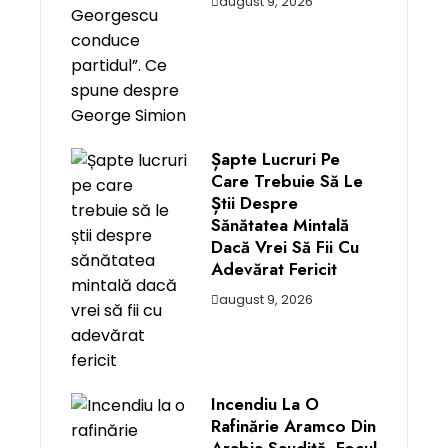
august 9, 2026
Șapte Lucruri Pe
Care Trebuie Să Le
Știi Despre
Sănătatea Mintală
Dacă Vrei Să Fii Cu
Adevărat Fericit
august 9, 2026
Incendiu La O
Rafinărie Aramco Din