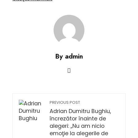
By admin
PREVIOUS POST
Adrian Dumitru Bughiu,
încrezător înainte de
alegeri: „Nu am nicio
emoţie la alegerile de