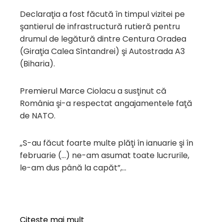
Declaraţia a fost făcută în timpul vizitei pe
şantierul de infrastructură rutieră pentru
drumul de legătură dintre Centura Oradea
(Giraţia Calea Sîntandrei) şi Autostrada A3
(Biharia).
Premierul Marce Ciolacu a susţinut că
România şi-a respectat angajamentele faţă
de NATO.
„S-au făcut foarte multe plăţi în ianuarie şi în
februarie (…) ne-am asumat toate lucrurile,
le-am dus până la capăt”,…
Citeşte mai mult