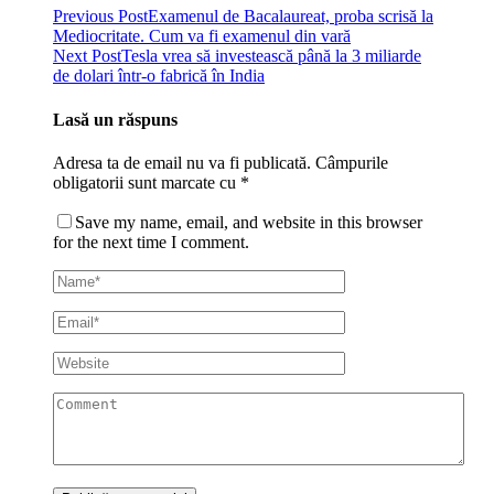
Previous Post
Examenul de Bacalaureat, proba scrisă la
Mediocritate. Cum va fi examenul din vară
Next Post
Tesla vrea să investească până la 3 miliarde
de dolari într-o fabrică în India
Lasă un răspuns
Adresa ta de email nu va fi publicată.
Câmpurile
obligatorii sunt marcate cu
*
Save my name, email, and website in this browser
for the next time I comment.