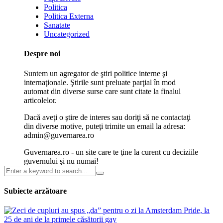
Politica
Politica Externa
Sanatate
Uncategorized
Despre noi
Suntem un agregator de ştiri politice interne şi
internaţionale. Ştirile sunt preluate parţial în mod
automat din diverse surse care sunt citate la finalul
articolelor.
Dacă aveţi o ştire de interes sau doriţi să ne contactaţi
din diverse motive, puteţi trimite un email la adresa:
admin@guvernarea.ro
Guvernarea.ro - un site care te ţine la curent cu deciziile
guvernului şi nu numai!
Subiecte arzătoare