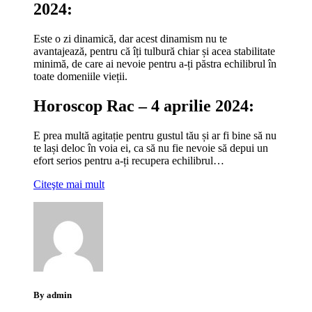
2024:
Este o zi dinamică, dar acest dinamism nu te
avantajează, pentru că îți tulbură chiar și acea stabilitate
minimă, de care ai nevoie pentru a-ți păstra echilibrul în
toate domeniile vieții.
Horoscop Rac – 4 aprilie 2024:
E prea multă agitație pentru gustul tău și ar fi bine să nu
te lași deloc în voia ei, ca să nu fie nevoie să depui un
efort serios pentru a-ți recupera echilibrul…
Citeşte mai mult
By admin