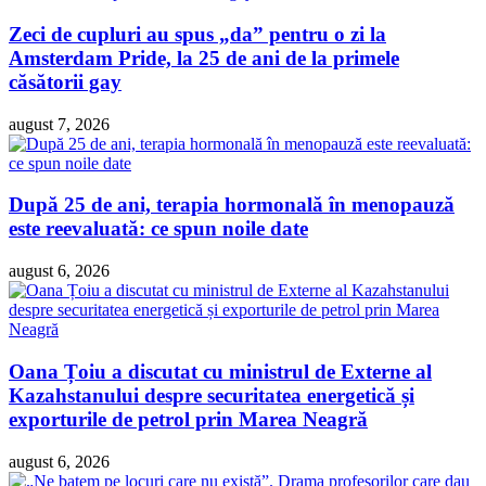
Zeci de cupluri au spus „da” pentru o zi la
Amsterdam Pride, la 25 de ani de la primele
căsătorii gay
august 7, 2026
După 25 de ani, terapia hormonală în menopauză
este reevaluată: ce spun noile date
august 6, 2026
Oana Țoiu a discutat cu ministrul de Externe al
Kazahstanului despre securitatea energetică și
exporturile de petrol prin Marea Neagră
august 6, 2026