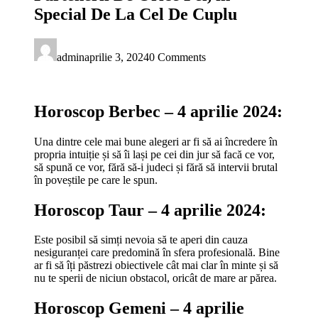
Special De La Cel De Cuplu
admin
aprilie 3, 2024
0 Comments
Horoscop Berbec – 4 aprilie 2024:
Una dintre cele mai bune alegeri ar fi să ai încredere în
propria intuiție și să îi lași pe cei din jur să facă ce vor,
să spună ce vor, fără să-i judeci și fără să intervii brutal
în poveștile pe care le spun.
Horoscop Taur – 4 aprilie 2024:
Este posibil să simți nevoia să te aperi din cauza
nesiguranței care predomină în sfera profesională. Bine
ar fi să îți păstrezi obiectivele cât mai clar în minte și să
nu te sperii de niciun obstacol, oricât de mare ar părea.
Horoscop Gemeni – 4 aprilie