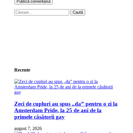
Caută
după:
Recente
Zeci de cupluri au spus „da” pentru o zi la
Amsterdam Pride, la 25 de ani de la
primele căsătorii gay
august 7, 2026