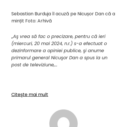
Sebastian Burduja îl acuză pe Nicușor Dan că a
mințit Foto: Arhivă
„
Aş vrea să fac o precizare, pentru că ieri
(miercuri, 20 mai 2024, n.r.) s-a efectuat o
dezinformare a opiniei publice, şi anume
primarul general Nicuşor Dan a spus la un
post de televiziune,…
Citeşte mai mult