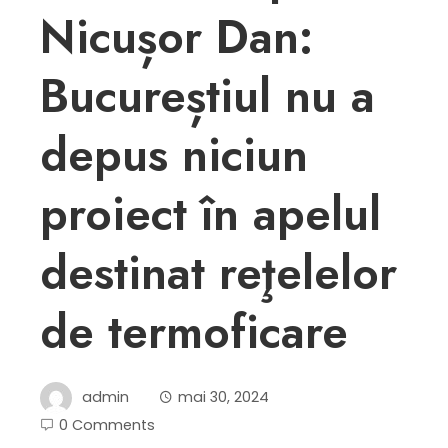
Nicușor Dan:
Bucureștiul nu a
depus niciun
proiect în apelul
destinat reţelelor
de termoficare
admin
mai 30, 2024
0 Comments