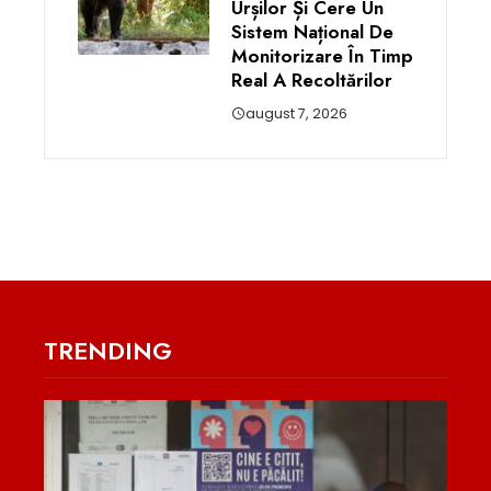
Urșilor Și Cere Un
Sistem Național De
Monitorizare În Timp
Real A Recoltărilor
august 7, 2026
TRENDING