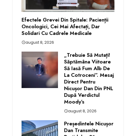
Efectele Grevei Din Spitale: Pacienții
Oncologici, Cei Mai Afectați, Dar
Solidari Cu Cadrele Medicale
august 8, 2026
„Trebuie Să Mutați!
Săptămâna Viitoare
Să Iasă Fum Alb De
La Cotroceni”. Mesaj
Direct Pentru
Nicușor Dan Din PNL
După Verdictul
Moody’s
august 8, 2026
Președintele Nicușor
Dan Transmite