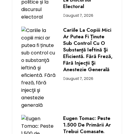
Electoral
august 7, 2026
Cariile La Copiii Mici
Ar Putea Fi Ținute
Sub Control Cu O
Substanţă Ieftină Şi
Eficientă. Fără Freză,
Fără Injecţii Şi
Anestezie Generală
august 7, 2026
Eugen Tomac: Peste
1.500 De Primării Ar
Trebui Comasate.