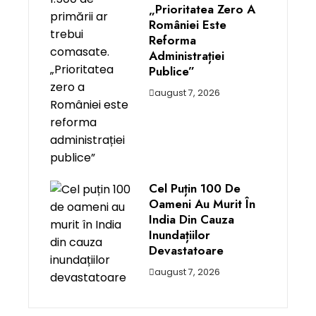
„Prioritatea Zero A
României Este
Reforma
Administrației
Publice”
august 7, 2026
Cel Puțin 100 De
Oameni Au Murit În
India Din Cauza
Inundațiilor
Devastatoare
august 7, 2026