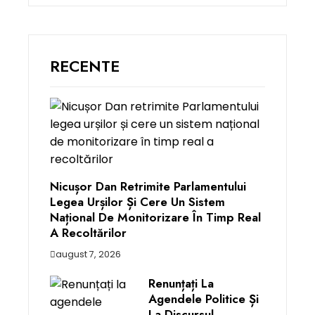
RECENTE
Nicușor Dan Retrimite Parlamentului
Legea Urșilor Și Cere Un Sistem
Național De Monitorizare În Timp Real
A Recoltărilor
august 7, 2026
Renunțați La
Agendele Politice Și
La Discursul