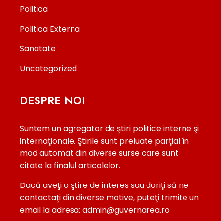
Politica
Politica Externa
Sanatate
Uncategorized
DESPRE NOI
Suntem un agregator de ştiri politice interne şi
internaţionale. Ştirile sunt preluate parţial în
mod automat din diverse surse care sunt
citate la finalul articolelor.
Dacă aveţi o ştire de interes sau doriţi să ne
contactaţi din diverse motive, puteţi trimite un
email la adresa: admin@guvernarea.ro