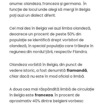
anume: olandeza, franceza și germana. În
funcție de locul unde alegi să mergi în Belgia
poți auzi un dialect diferit.
Cel mai des în Belgia vei auzi limba olandeză,
deoarece un procent de peste 50% din
populație se identifică drept vorbitori de
olandeză, în special populația care trăiește în
regiunea din nordul țării, respectiv Flandra.
Olandeza vorbită în Belgia, din punct de
vedere istoric, a fost denumită
flamandă
,
chiar dacă nu este în mod oficial o limbă.
A doua cea mai răspândită limbă de circulație
în Belgia este
franceza
. În procent de
aproximativ 40% dintre belgieni vorbesc