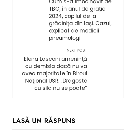
Cum s-a îmbolnăvit de
TBC, în anul de grație
2024, copilul de la
grădinița din Iași. Cazul,
explicat de medicii
pneumologi
NEXT POST
Elena Lasconi ameninţă
cu demisia dacă nu va
avea majoritate în Biroul
Naţional USR. „Dragoste
cu sila nu se poate”
LASĂ UN RĂSPUNS