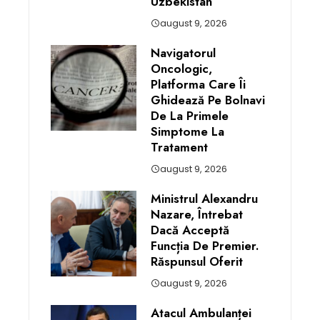
Uzbekistan
august 9, 2026
Navigatorul
Oncologic,
Platforma Care Îi
Ghidează Pe Bolnavi
De La Primele
Simptome La
Tratament
august 9, 2026
Ministrul Alexandru
Nazare, Întrebat
Dacă Acceptă
Funcția De Premier.
Răspunsul Oferit
august 9, 2026
Atacul Ambulanței