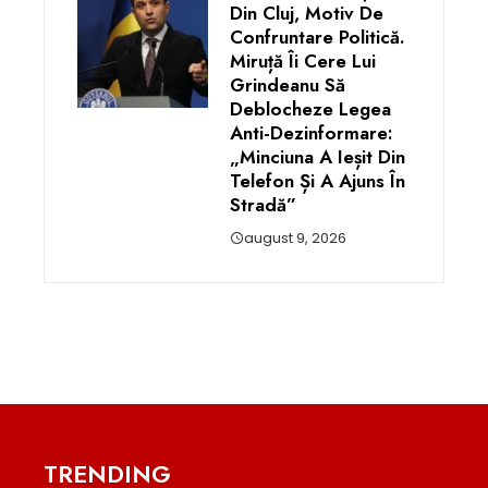
Din Cluj, Motiv De
Confruntare Politică.
Miruță Îi Cere Lui
Grindeanu Să
Deblocheze Legea
Anti-Dezinformare:
„Minciuna A Ieșit Din
Telefon Și A Ajuns În
Stradă”
august 9, 2026
TRENDING