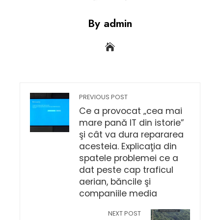
By admin
PREVIOUS POST
Ce a provocat „cea mai
mare pană IT din istorie”
şi cât va dura repararea
acesteia. Explicaţia din
spatele problemei ce a
dat peste cap traficul
aerian, băncile şi
companiile media
NEXT POST