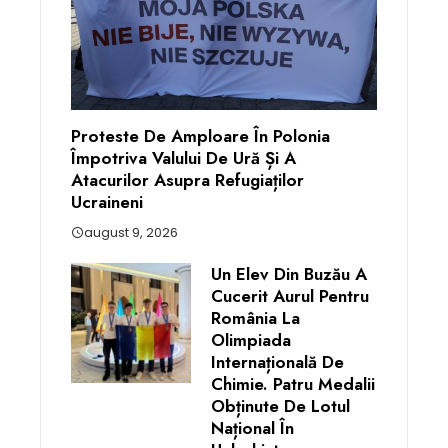
Proteste De Amploare În Polonia
Împotriva Valului De Ură Și A
Atacurilor Asupra Refugiaților
Ucraineni
august 9, 2026
Un Elev Din Buzău A
Cucerit Aurul Pentru
România La
Olimpiada
Internațională De
Chimie. Patru Medalii
Obținute De Lotul
Național În