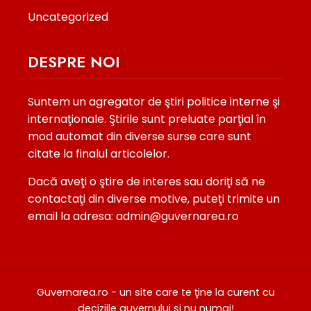
Uncategorized
DESPRE NOI
Suntem un agregator de ştiri politice interne şi
internaţionale. Ştirile sunt preluate parţial în
mod automat din diverse surse care sunt
citate la finalul articolelor.
Dacă aveţi o ştire de interes sau doriţi să ne
contactaţi din diverse motive, puteţi trimite un
email la adresa: admin@guvernarea.ro
Guvernarea.ro - un site care te ţine la curent cu
deciziile guvernului şi nu numai!