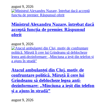
august 9, 2026
Ministrul Alexandru Nazare, întrebat dacă
acceptă funcția de premier. Răspunsul
oferit
august 9, 2026
Atacul ambulanței din Cluj, motiv de
confruntare politică. Miruță îi cere lui
Grindeanu să deblocheze legea anti-
dezinformare: „Minciuna a ieșit din telefon
și a ajuns în stradă”
august 9, 2026