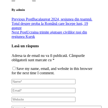
By admin
Previous Post
Bacalaureat 2024, sesiunea din toamnă.
Totul despre proba la Română care începe luni, 19
august
Next Post
Ucraina trimite ajutoare civililor ruşi din
regiunea Kursk
Lasă un răspuns
Adresa ta de email nu va fi publicată.
Câmpurile
obligatorii sunt marcate cu
*
Save my name, email, and website in this browser
for the next time I comment.