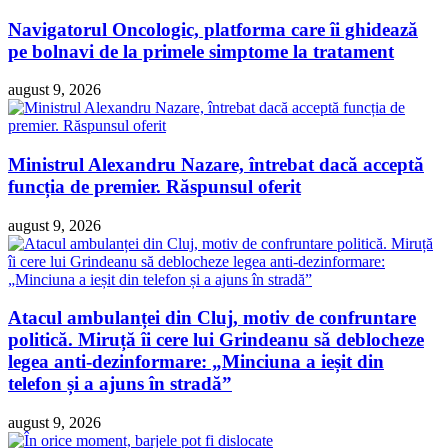
Navigatorul Oncologic, platforma care îi ghidează
pe bolnavi de la primele simptome la tratament
august 9, 2026
Ministrul Alexandru Nazare, întrebat dacă acceptă
funcția de premier. Răspunsul oferit
august 9, 2026
Atacul ambulanței din Cluj, motiv de confruntare
politică. Miruță îi cere lui Grindeanu să deblocheze
legea anti-dezinformare: „Minciuna a ieșit din
telefon și a ajuns în stradă”
august 9, 2026