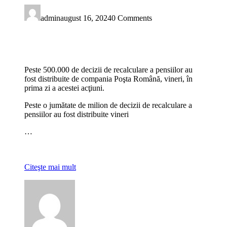
admin
august 16, 2024
0 Comments
Peste 500.000 de decizii de recalculare a pensiilor au
fost distribuite de compania Poşta Română, vineri, în
prima zi a acestei acţiuni.
Peste o jumătate de milion de decizii de recalculare a
pensiilor au fost distribuite vineri
…
Citeşte mai mult