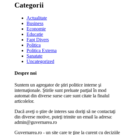
Categorii
Actualitate
Business
Economie
Educatie
Fapt Divers
Politica
Politica Externa
Sanatate
Uncategorized
Despre noi
Suntem un agregator de ştiri politice interne şi
internaţionale. Ştirile sunt preluate parţial în mod
automat din diverse surse care sunt citate la finalul
articolelor.
Dacă aveţi o ştire de interes sau doriţi să ne contactaţi
din diverse motive, puteţi trimite un email la adresa:
admin@guvernarea.ro
Guvernarea.ro - un site care te ţine la curent cu deciziile