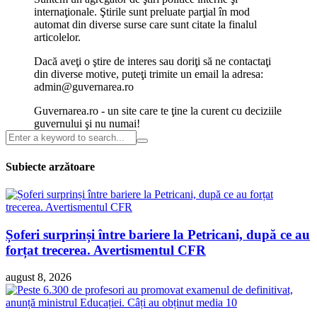
internaţionale. Ştirile sunt preluate parţial în mod
automat din diverse surse care sunt citate la finalul
articolelor.
Dacă aveţi o ştire de interes sau doriţi să ne contactaţi
din diverse motive, puteţi trimite un email la adresa:
admin@guvernarea.ro
Guvernarea.ro - un site care te ţine la curent cu deciziile
guvernului şi nu numai!
Subiecte arzătoare
Șoferi surprinși între bariere la Petricani, după ce au
forțat trecerea. Avertismentul CFR
august 8, 2026