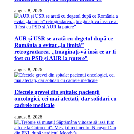
august 8, 2026
AUR și USR se arată cu degetul după ce
România a evitat „la limită”
retrogradarea. „Imaginaţi-vă însă ce ar fi
fost cu PSD şi AUR la putere”
august 8, 2026
Efectele grevei din spitale: pacienții
oncologici, cei mai afectați, dar solidari cu
cadrele medicale
august 8, 2026