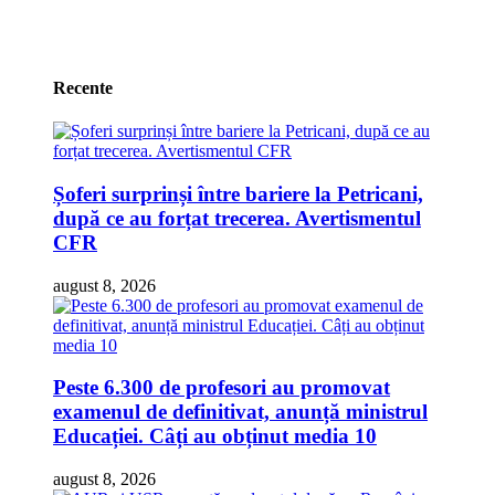
Recente
Șoferi surprinși între bariere la Petricani,
după ce au forțat trecerea. Avertismentul
CFR
august 8, 2026
Peste 6.300 de profesori au promovat
examenul de definitivat, anunță ministrul
Educației. Câți au obținut media 10
august 8, 2026