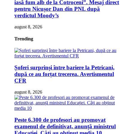
iasă fum alb de la Cotroceni”. Mesaj direct
pentru Nicușor Dan din PNL după
verdictul Moody’s
august 8, 2026
Trending
Șoferi surprinși între bariere la Petricani,
după ce au forțat trecerea. Avertismentul
CFR
august 8, 2026
Peste 6.300 de profesori au promovat
examenul de definitivat, anunță ministrul
Educației. Câți au obținut media 10