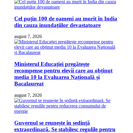
Cel puțin 100 de oameni au murit în India
din cauza inundațiilor devastatoare
august 7, 2026
Ministerul Educației pregătește
recompense pentru elevii care au obținut
media 10 la Evaluarea Națională și
Bacalaureat
august 7, 2026
Guvernul se reunește în ședință
extraordinară. Se stabilesc regulile pentru