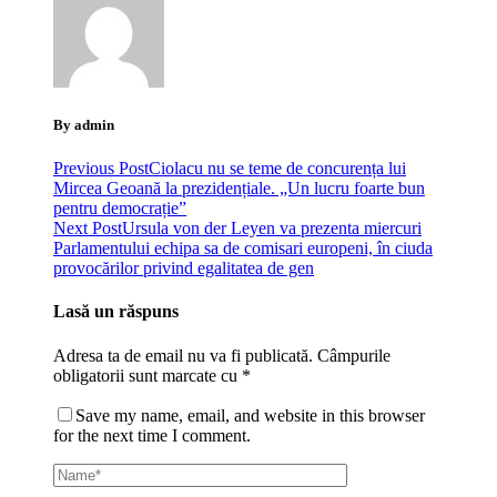
By admin
Previous Post
Ciolacu nu se teme de concurența lui
Mircea Geoană la prezidențiale. „Un lucru foarte bun
pentru democrație”
Next Post
Ursula von der Leyen va prezenta miercuri
Parlamentului echipa sa de comisari europeni, în ciuda
provocărilor privind egalitatea de gen
Lasă un răspuns
Adresa ta de email nu va fi publicată.
Câmpurile
obligatorii sunt marcate cu
*
Save my name, email, and website in this browser
for the next time I comment.