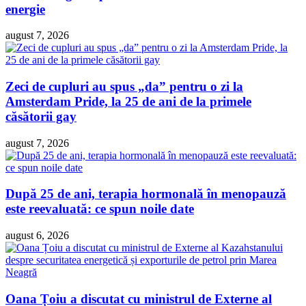
energie
august 7, 2026
Zeci de cupluri au spus „da” pentru o zi la
Amsterdam Pride, la 25 de ani de la primele
căsătorii gay
august 7, 2026
După 25 de ani, terapia hormonală în menopauză
este reevaluată: ce spun noile date
august 6, 2026
Oana Țoiu a discutat cu ministrul de Externe al