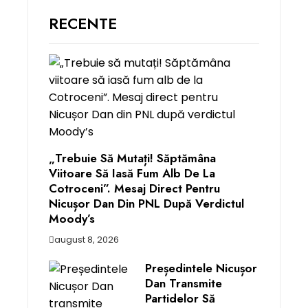
RECENTE
„Trebuie Să Mutați! Săptămâna
Viitoare Să Iasă Fum Alb De La
Cotroceni”. Mesaj Direct Pentru
Nicușor Dan Din PNL După Verdictul
Moody’s
august 8, 2026
Președintele Nicușor
Dan Transmite
Partidelor Să