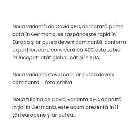
Noua variantă de Covid XEC, detectată prima
dată în Germania, se răspândește rapid în
Europa și ar putea deveni dominantă, conform
experților, care consideră că XEC este „
abia
la început
” atât global, cât și în SUA.
Noua variantă Covid care ar putea deveni
dominantă – foto Arhivă
Noua tulpină de Covid, varianta XEC, apărută
inițial în Germania, este acum prezentă în 11
țări europene și ar putea…