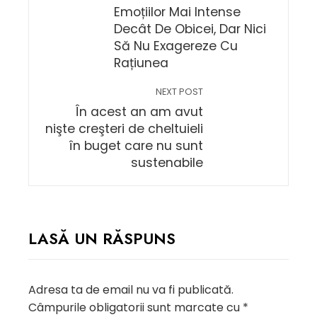
Emoțiilor Mai Intense
Decât De Obicei, Dar Nici
Să Nu Exagereze Cu
Rațiunea
NEXT POST
În acest an am avut
nişte creşteri de cheltuieli
în buget care nu sunt
sustenabile
LASĂ UN RĂSPUNS
Adresa ta de email nu va fi publicată.
Câmpurile obligatorii sunt marcate cu
*