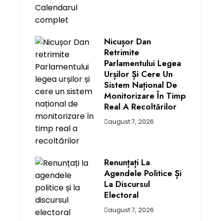
Nicușor Dan
Retrimite
Parlamentului Legea
Urșilor Și Cere Un
Sistem Național De
Monitorizare În Timp
Real A Recoltărilor
august 7, 2026
Renunțați La
Agendele Politice Și
La Discursul
Electoral
august 7, 2026