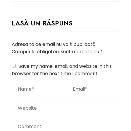
LASĂ UN RĂSPUNS
Adresa ta de email nu va fi publicată.
Câmpurile obligatorii sunt marcate cu
*
Save my name, email, and website in this
browser for the next time I comment.