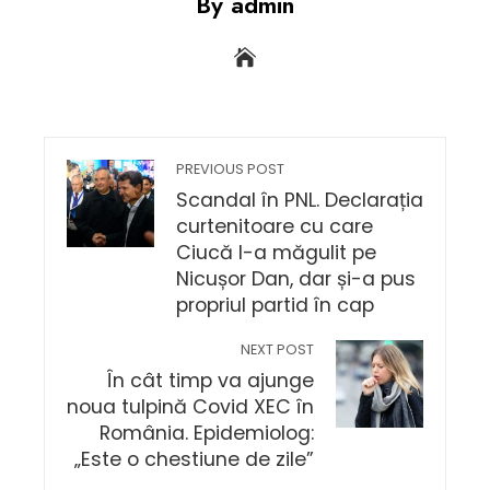
By admin
PREVIOUS POST
Scandal în PNL. Declarația
curtenitoare cu care
Ciucă l-a măgulit pe
Nicușor Dan, dar și-a pus
propriul partid în cap
NEXT POST
În cât timp va ajunge
noua tulpină Covid XEC în
România. Epidemiolog:
„Este o chestiune de zile”