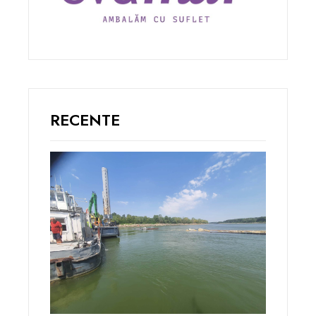
RECENTE