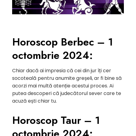
Horoscop Berbec – 1
octombrie 2024:
Chiar dacă ai impresia că cei din jur îți cer
socoteală pentru anumite greșeli, ar fi bine să
acorzi mai multă atenție acestui proces. Ai
putea descoperi că judecătorul sever care te
acuză ești chiar tu.
Horoscop Taur – 1
octombrie 2024: