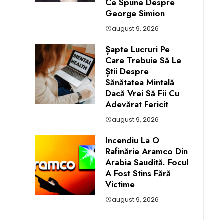
Ce Spune Despre
George Simion
august 9, 2026
Șapte Lucruri Pe
Care Trebuie Să Le
Știi Despre
Sănătatea Mintală
Dacă Vrei Să Fii Cu
Adevărat Fericit
august 9, 2026
Incendiu La O
Rafinărie Aramco Din
Arabia Saudită. Focul
A Fost Stins Fără
Victime
august 9, 2026