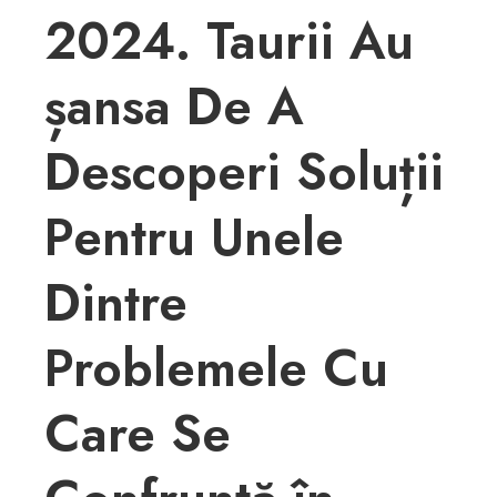
2024. Taurii Au
șansa De A
Descoperi Soluții
Pentru Unele
Dintre
Problemele Cu
Care Se