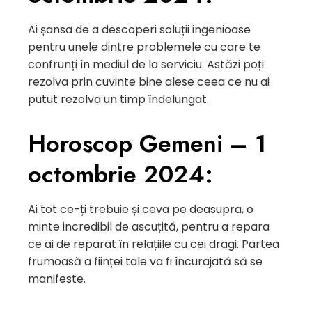
Ai șansa de a descoperi soluții ingenioase
pentru unele dintre problemele cu care te
confrunți în mediul de la serviciu. Astăzi poți
rezolva prin cuvinte bine alese ceea ce nu ai
putut rezolva un timp îndelungat.
Horoscop Gemeni – 1
octombrie 2024:
Ai tot ce-ți trebuie și ceva pe deasupra, o
minte incredibil de ascuțită, pentru a repara
ce ai de reparat în relațiile cu cei dragi. Partea
frumoasă a ființei tale va fi încurajată să se
manifeste.