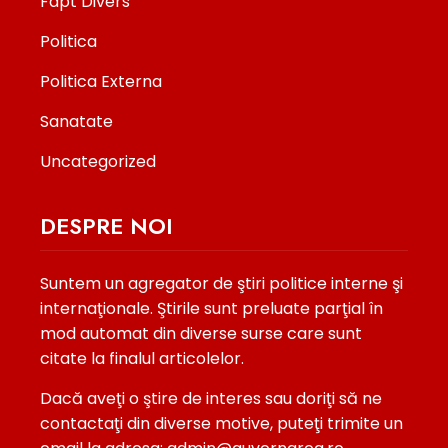
Fapt Divers
Politica
Politica Externa
Sanatate
Uncategorized
DESPRE NOI
Suntem un agregator de ştiri politice interne şi
internaţionale. Ştirile sunt preluate parţial în
mod automat din diverse surse care sunt
citate la finalul articolelor.
Dacă aveţi o ştire de interes sau doriţi să ne
contactaţi din diverse motive, puteţi trimite un