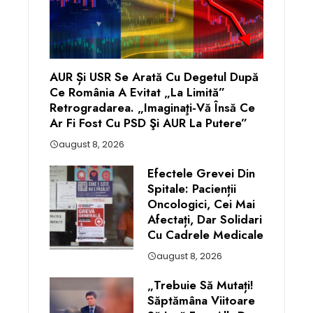
AUR Și USR Se Arată Cu Degetul După
Ce România A Evitat „la Limită”
Retrogradarea. „Imaginaţi-Vă Însă Ce
Ar Fi Fost Cu PSD Şi AUR La Putere”
august 8, 2026
Efectele Grevei Din
Spitale: Pacienții
Oncologici, Cei Mai
Afectați, Dar Solidari
Cu Cadrele Medicale
august 8, 2026
„Trebuie Să Mutați!
Săptămâna Viitoare