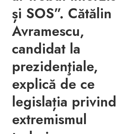
și SOS”. Cătălin
Avramescu,
candidat la
prezidenţiale,
explică de ce
legislația privind
extremismul