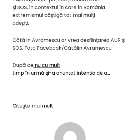
şi SOS, în contextul în care în România
extremismul câştigă tot mai mulţi
adepţi.
Cătălin Avramescu ar vrea desfiinţarea AUR şi
SOS. Foto Facebook/Cătălin Avramescu
După ce
nu cu mult
timp în urmă şi-a anunţat intenţia de a…
Citeşte mai mult