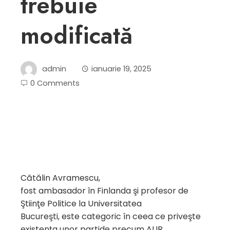
trebuie
modificată
admin
ianuarie 19, 2025
0 Comments
Cătălin Avramescu,
fost ambasador în Finlanda şi profesor de
Ştiinţe Politice la Universitatea
Bucureşti, este categoric în ceea ce priveşte
existenţa unor partide precum AUR