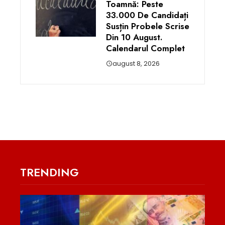
Toamnă: Peste
33.000 De Candidați
Susțin Probele Scrise
Din 10 August.
Calendarul Complet
august 8, 2026
TRENDING