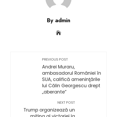
By admin
PREVIOUS POST
Andrei Muraru,
ambasadorul României în
SUA, califică ameninţările
lui Călin Georgescu drept
„aberante”
NEXT POST
Trump organizează un
miting al victoriei la