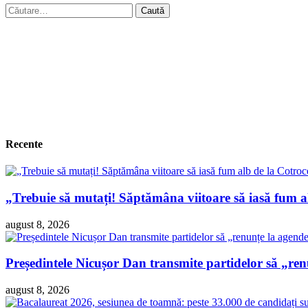
Caută
după:
Recente
„Trebuie să mutați! Săptămâna viitoare să iasă fum 
august 8, 2026
Președintele Nicușor Dan transmite partidelor să „re
august 8, 2026