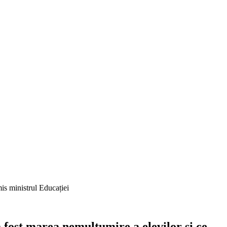
is ministrul Educației
fost marea nemulțumire a elevilor și ce