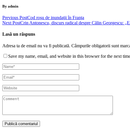
By admin
Previous Post
Cod roşu de inundaţii în Franţa
Next Post
Crin Antonescu, discurs radical despre Călin Georgescu: „Es
Lasă un răspuns
Adresa ta de email nu va fi publicată.
Câmpurile obligatorii sunt marc
Save my name, email, and website in this browser for the next tim