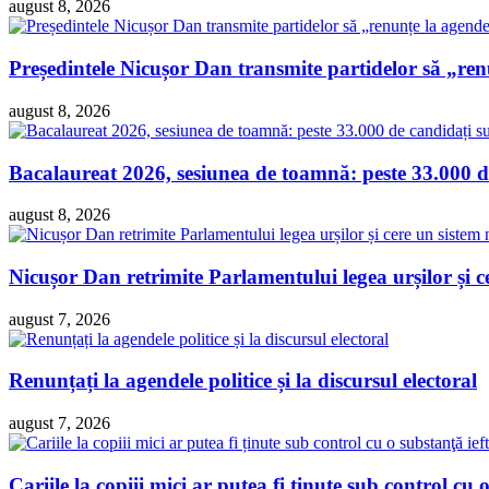
august 8, 2026
Președintele Nicușor Dan transmite partidelor să „re
august 8, 2026
Bacalaureat 2026, sesiunea de toamnă: peste 33.000 de
august 8, 2026
Nicușor Dan retrimite Parlamentului legea urșilor și ce
august 7, 2026
Renunțați la agendele politice și la discursul electoral
august 7, 2026
Cariile la copiii mici ar putea fi ținute sub control cu o