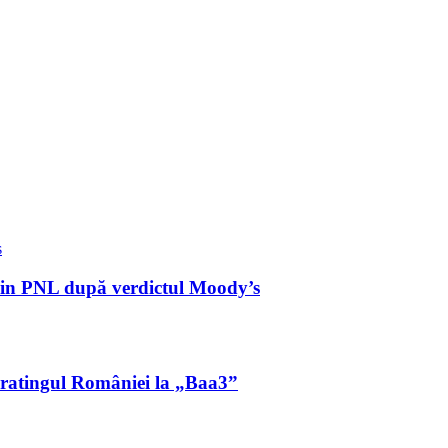
 din PNL după verdictul Moody’s
ă ratingul României la „Baa3”