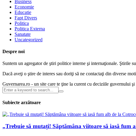
Business
Economie
Educatie
Fapt Divers
Politica
Politica Externa
Sanatate
Uncategorized
Despre noi
Suntem un agregator de ştiri politice interne şi internaţionale. Ştirile s
Dacă aveţi o ştire de interes sau doriţi să ne contactaţi din diverse m
Guvernarea.ro - un site care te ţine la curent cu deciziile guvernului ş
Subiecte arzătoare
„Trebuie să mutați! Săptămâna viitoare să iasă fum 