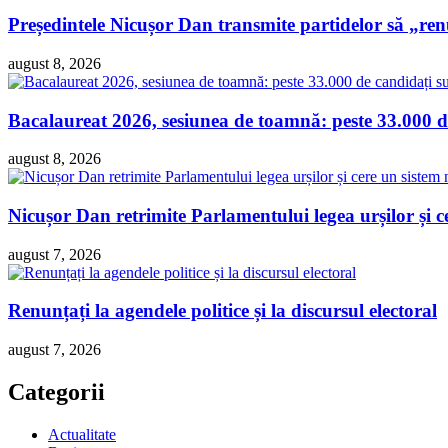
Președintele Nicușor Dan transmite partidelor să „re
august 8, 2026
Bacalaureat 2026, sesiunea de toamnă: peste 33.000 de
august 8, 2026
Nicușor Dan retrimite Parlamentului legea urșilor și ce
august 7, 2026
Renunțați la agendele politice și la discursul electoral
august 7, 2026
Categorii
Actualitate