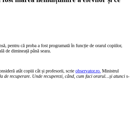
să, pentru că proba a fost programată în funcție de orarul copiilor,
coală de dimineață până seara.
sideră atât copiii cât și profesorii, scrie
observator.ro.
Ministrul
da de recuperare. Unde recuperezi, când, cum faci orarul…și atunci s-