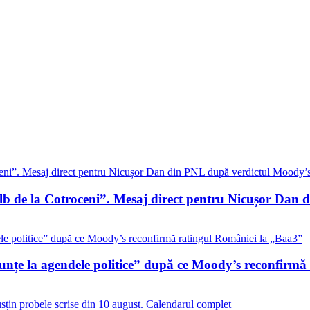
alb de la Cotroceni”. Mesaj direct pentru Nicușor Dan
nunțe la agendele politice” după ce Moody’s reconfirm