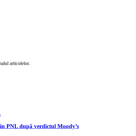
alul articolelor.
 din PNL după verdictul Moody’s