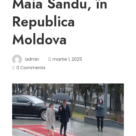
Maia Sandu, în
Republica
Moldova
admin
martie 1, 2025
0 Comments