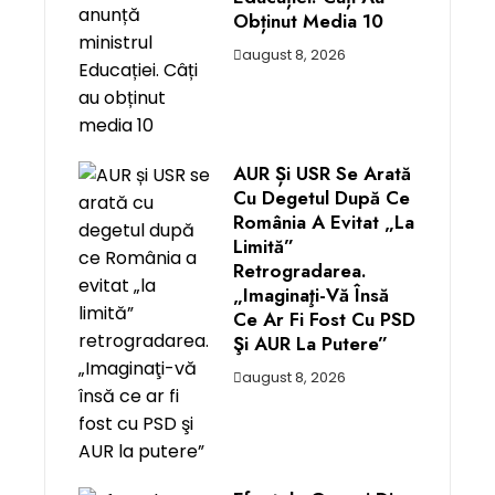
Obținut Media 10
august 8, 2026
AUR Și USR Se Arată
Cu Degetul După Ce
România A Evitat „la
Limită”
Retrogradarea.
„Imaginaţi-Vă Însă
Ce Ar Fi Fost Cu PSD
Şi AUR La Putere”
august 8, 2026