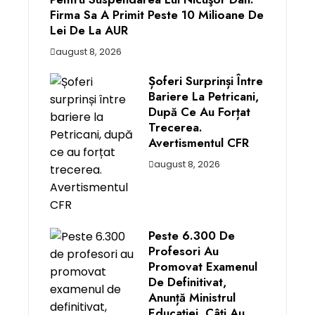
Firma Sa A Primit Peste 10 Milioane De
Lei De La AUR
august 8, 2026
Șoferi Surprinși Între
Bariere La Petricani,
După Ce Au Forțat
Trecerea.
Avertismentul CFR
august 8, 2026
Peste 6.300 De
Profesori Au
Promovat Examenul
De Definitivat,
Anunță Ministrul
Educației. Câți Au