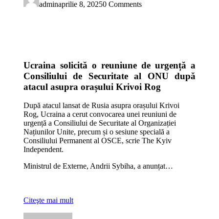
admin
aprilie 8, 2025
0 Comments
Ucraina solicită o reuniune de urgență a
Consiliului de Securitate al ONU după
atacul asupra orașului Krivoi Rog
După atacul lansat de Rusia asupra orașului Krivoi
Rog, Ucraina a cerut convocarea unei reuniuni de
urgență a Consiliului de Securitate al Organizației
Națiunilor Unite, precum și o sesiune specială a
Consiliului Permanent al OSCE, scrie The Kyiv
Independent.
Ministrul de Externe, Andrii Sybiha, a anunțat…
Citeşte mai mult