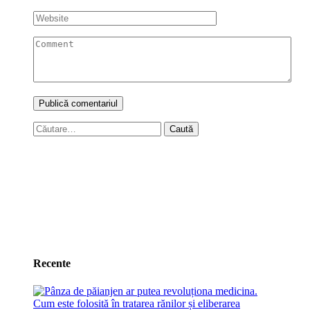
Caută
după:
Recente