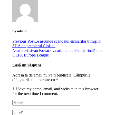
By admin
Previous Post
Ce ascunde scandalul emisarilor trimiși în
SUA de premierul Ciolacu
Next Post
Istvan Kovacs va arbitra un sfert de finală din
UEFA Europa League
Lasă un răspuns
Adresa ta de email nu va fi publicată.
Câmpurile
obligatorii sunt marcate cu
*
Save my name, email, and website in this browser
for the next time I comment.