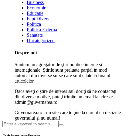
Business
Economie
Educatie
Fapt Divers
Politica
Politica Externa
Sanatate
Uncategorized
Despre noi
Suntem un agregator de ştiri politice interne şi
internaţionale. Ştirile sunt preluate parţial în mod
automat din diverse surse care sunt citate la finalul
articolelor.
Dacă aveţi o ştire de interes sau doriţi să ne contactaţi
din diverse motive, puteţi trimite un email la adresa:
admin@guvernarea.ro
Guvernarea.ro - un site care te ţine la curent cu deciziile
guvernului şi nu numai!