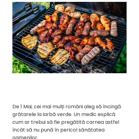
De 1 Mai, cei mai mulți români aleg să încingă
grătarele la iarbă verde. Un medic explică
cum ar trebui să fie pregătită carnea astfel
încât să nu pună în pericol sănătatea
oamenilor.