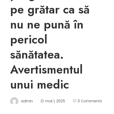
pe grătar ca să
nu ne pună în
pericol
sănătatea.
Avertismentul
unui medic
admin
mai 1, 2025
0 Comments