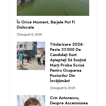
În Orice Moment, Barjele Pot Fi
Dislocate
august 9, 2026
Titularizare 2026:
Peste 37.000 De
Candidați Sunt
Așteptați Să Susțină
Marți Proba Scrisă
Pentru Ocuparea
Posturilor Din
Învățământ
august 9, 2026
Crin Antonescu,
Despre Ascensiunea