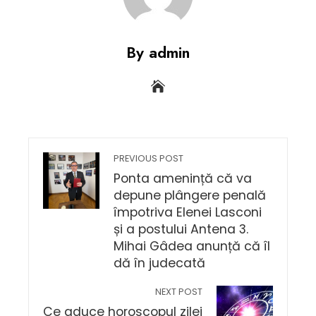
By admin
PREVIOUS POST
Ponta amenință că va
depune plângere penală
împotriva Elenei Lasconi
și a postului Antena 3.
Mihai Gâdea anunță că îl
dă în judecată
NEXT POST
Ce aduce horoscopul zilei