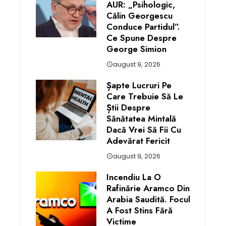
AUR: „Psihologic,
Călin Georgescu
Conduce Partidul”.
Ce Spune Despre
George Simion
august 9, 2026
Șapte Lucruri Pe
Care Trebuie Să Le
Știi Despre
Sănătatea Mintală
Dacă Vrei Să Fii Cu
Adevărat Fericit
august 9, 2026
Incendiu La O
Rafinărie Aramco Din
Arabia Saudită. Focul
A Fost Stins Fără
Victime