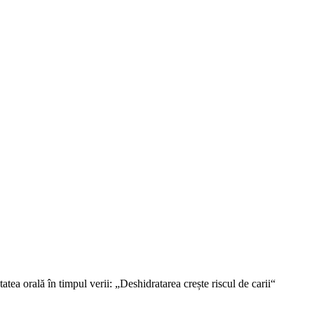
ea orală în timpul verii: „Deshidratarea crește riscul de carii“