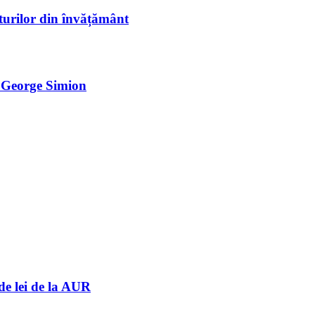
sturilor din învățământ
e George Simion
de lei de la AUR