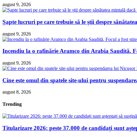
august 9, 2026
Șapte lucruri pe care trebuie să le știi despre sănătatea
august 9, 2026
Incendiu la o rafinărie Aramco din Arabia Saudită. Foc
august 9, 2026
Cine este omul din spatele site-ului pentru suspendare
august 8, 2026
Trending
Titularizare 2026: peste 37.000 de candidați sunt așt