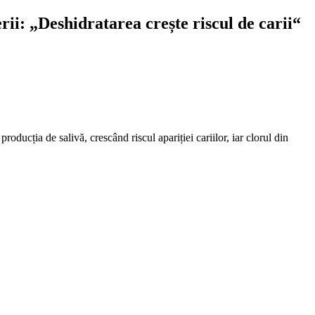
ii: „Deshidratarea crește riscul de carii“
oducția de salivă, crescând riscul apariției cariilor, iar clorul din