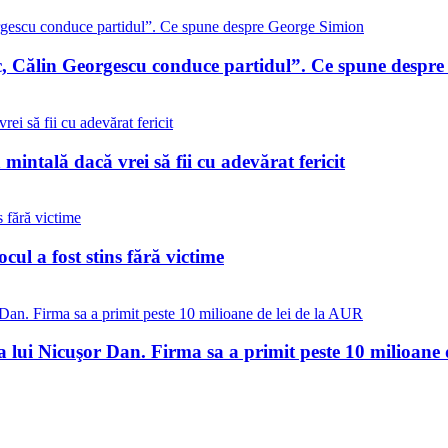
c, Călin Georgescu conduce partidul”. Ce spune despr
 mintală dacă vrei să fii cu adevărat fericit
ul a fost stins fără victime
a lui Nicuşor Dan. Firma sa a primit peste 10 milioane 