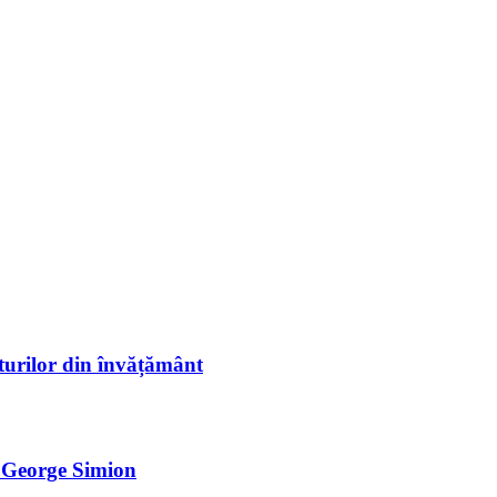
sturilor din învățământ
e George Simion