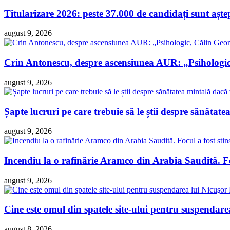
Titularizare 2026: peste 37.000 de candidați sunt așt
august 9, 2026
Crin Antonescu, despre ascensiunea AUR: „Psihologi
august 9, 2026
Șapte lucruri pe care trebuie să le știi despre sănătatea
august 9, 2026
Incendiu la o rafinărie Aramco din Arabia Saudită. Foc
august 9, 2026
Cine este omul din spatele site-ului pentru suspendare
august 8, 2026