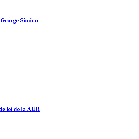
e George Simion
de lei de la AUR