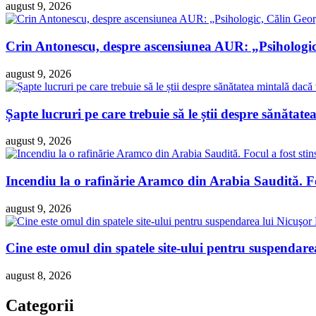
august 9, 2026
Crin Antonescu, despre ascensiunea AUR: „Psihologi
august 9, 2026
Șapte lucruri pe care trebuie să le știi despre sănătatea
august 9, 2026
Incendiu la o rafinărie Aramco din Arabia Saudită. Foc
august 9, 2026
Cine este omul din spatele site-ului pentru suspendare
august 8, 2026
Categorii