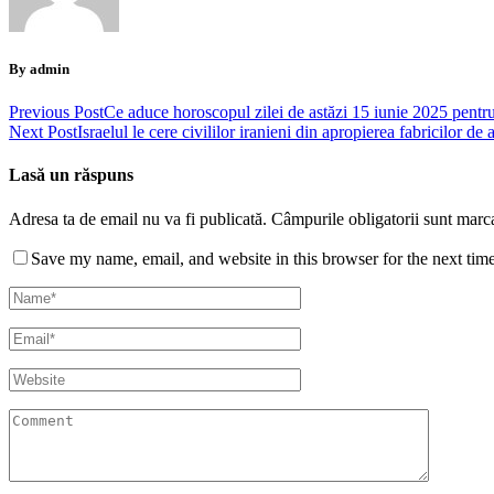
By admin
Previous Post
Ce aduce horoscopul zilei de astăzi 15 iunie 2025 pentru
Next Post
Israelul le cere civililor iranieni din apropierea fabricilor de
Lasă un răspuns
Adresa ta de email nu va fi publicată.
Câmpurile obligatorii sunt marc
Save my name, email, and website in this browser for the next tim