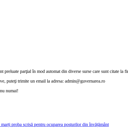
unt preluate parţial în mod automat din diverse surse care sunt citate la fin
otive, puteţi trimite un email la adresa: admin@guvernarea.ro
i nu numai!