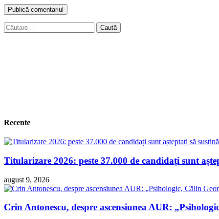
Caută
după:
Recente
Titularizare 2026: peste 37.000 de candidați sunt așt
august 9, 2026
Crin Antonescu, despre ascensiunea AUR: „Psihologi