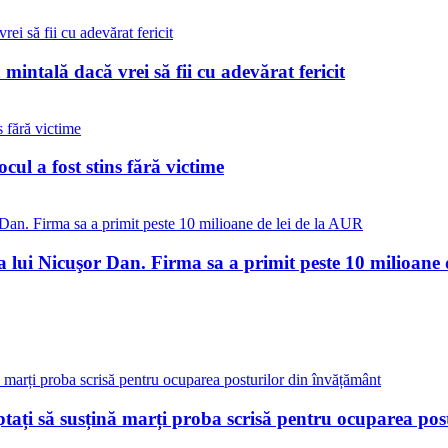
 mintală dacă vrei să fii cu adevărat fericit
ul a fost stins fără victime
a lui Nicuşor Dan. Firma sa a primit peste 10 milioane 
eptați să susțină marți proba scrisă pentru ocuparea po