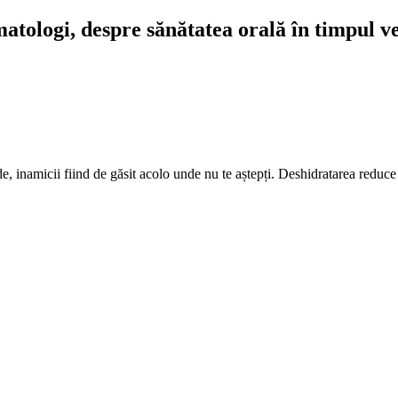
tologi, despre sănătatea orală în timpul ver
e, inamicii fiind de găsit acolo unde nu te aștepți. Deshidratarea reduce pr