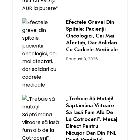
Efectele Grevei Din
Spitale: Pacienții
Oncologici, Cei Mai
Afectați, Dar Solidari
Cu Cadrele Medicale
august 8, 2026
„Trebuie Să Mutați!
Săptămâna Viitoare
Să Iasă Fum Alb De
La Cotroceni”. Mesaj
Direct Pentru
Nicușor Dan Din PNL
După Verdictul