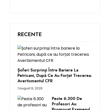
RECENTE
Șoferi Surprinși Între Bariere La
Petricani, După Ce Au Forțat Trecerea.
Avertismentul CFR
august 8, 2026
Peste 6.300 De
Profesori Au
Promovat Examenul