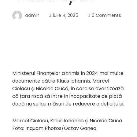
admin
iulie 4, 2025
0 Comments
Ministerul Finanțelor a trimis în 2024 mai multe
documente către Klaus Iohannis, Marcel
Ciolacu și Nicolae Ciucă, în care se avertizează
că țara riscă să intre în incapacitate de plată
dacă nu se iau măsuri de reducere a deficitului.
Marcel Ciolacu, Klaus Iohannis și Nicolae Ciucă
Foto: Inquam Photos/Octav Ganea