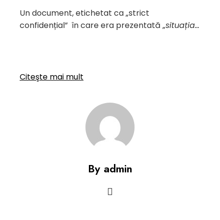
Un document, etichetat ca „strict
confidențial” în care era prezentată „
situația…
Citeşte mai mult
By admin