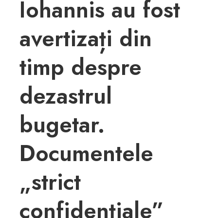
Iohannis au fost
avertizați din
timp despre
dezastrul
bugetar.
Documentele
„strict
confidențiale”