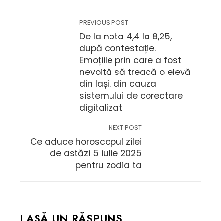
PREVIOUS POST
De la nota 4,4 la 8,25,
după contestație.
Emoțiile prin care a fost
nevoită să treacă o elevă
din Iași, din cauza
sistemului de corectare
digitalizat
NEXT POST
Ce aduce horoscopul zilei
de astăzi 5 iulie 2025
pentru zodia ta
LASĂ UN RĂSPUNS