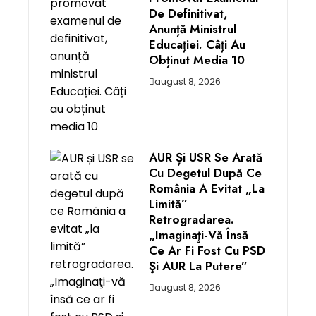
De Definitivat,
Anunță Ministrul
Educației. Câți Au
Obținut Media 10
august 8, 2026
AUR Și USR Se Arată
Cu Degetul După Ce
România A Evitat „la
Limită”
Retrogradarea.
„Imaginaţi-Vă Însă
Ce Ar Fi Fost Cu PSD
Şi AUR La Putere”
august 8, 2026