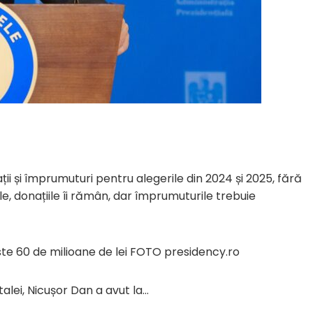
ții și împrumuturi pentru alegerile din 2024 și 2025, fără
ile, donațiile îi rămân, dar împrumuturile trebuie
te 60 de milioane de lei FOTO presidency.ro
lei, Nicușor Dan a avut la…