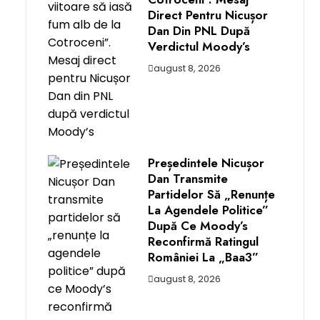
Direct Pentru Nicușor
Dan Din PNL După
Verdictul Moody’s
august 8, 2026
Președintele Nicușor
Dan Transmite
Partidelor Să „renunțe
La Agendele Politice”
După Ce Moody’s
Reconfirmă Ratingul
României La „Baa3”
august 8, 2026