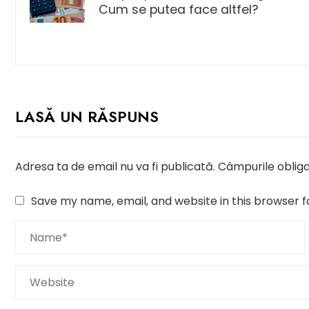
Cum se putea face altfel?
LASĂ UN RĂSPUNS
Adresa ta de email nu va fi publicată.
Câmpurile obliga
Save my name, email, and website in this browser f