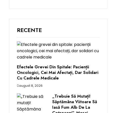
RECENTE
Efectele Grevei Din Spitale: Pacienții
Oncologici, Cei Mai Afectați, Dar Solidari
Cu Cadrele Medicale
august 8, 2026
„Trebuie Să Mutați!
Săptămâna Viitoare Să
Iasă Fum Alb De La
Cotroceni”. Mesaj