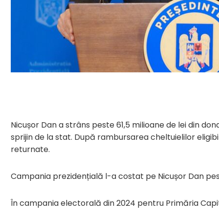
Nicușor Dan a strâns peste 61,5 milioane de lei din dona
sprijin de la stat. După rambursarea cheltuielilor eligib
returnate.
Campania prezidențială l-a costat pe Nicușor Dan pes
În campania electorală din 2024 pentru Primăria Capita