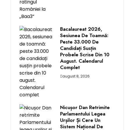
Bacalaureat 2026,
Sesiunea De Toamnă:
Peste 33.000 De
Candidați Susțin
Probele Scrise Din 10
August. Calendarul
Complet
august 8, 2026
Nicușor Dan Retrimite
Parlamentului Legea
Urșilor Și Cere Un
Sistem Național De