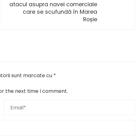
atacul asupra navei comerciale
care se scufundă în Marea
Roșie
torii sunt marcate cu
*
or the next time I comment.