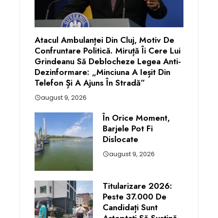
Atacul Ambulanței Din Cluj, Motiv De
Confruntare Politică. Miruță Îi Cere Lui
Grindeanu Să Deblocheze Legea Anti-
Dezinformare: „Minciuna A Ieșit Din
Telefon Și A Ajuns În Stradă”
august 9, 2026
În Orice Moment,
Barjele Pot Fi
Dislocate
august 9, 2026
Titularizare 2026:
Peste 37.000 De
Candidați Sunt