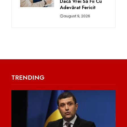
Dacă Vrei Să Fii Cu
Adevărat Fericit
august 9, 2026
TRENDING