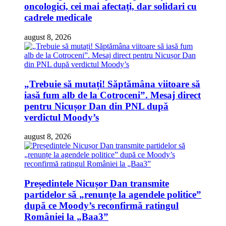
oncologici, cei mai afectați, dar solidari cu
cadrele medicale
august 8, 2026
„Trebuie să mutați! Săptămâna viitoare să
iasă fum alb de la Cotroceni”. Mesaj direct
pentru Nicușor Dan din PNL după
verdictul Moody’s
august 8, 2026
Președintele Nicușor Dan transmite
partidelor să „renunțe la agendele politice”
după ce Moody’s reconfirmă ratingul
României la „Baa3”