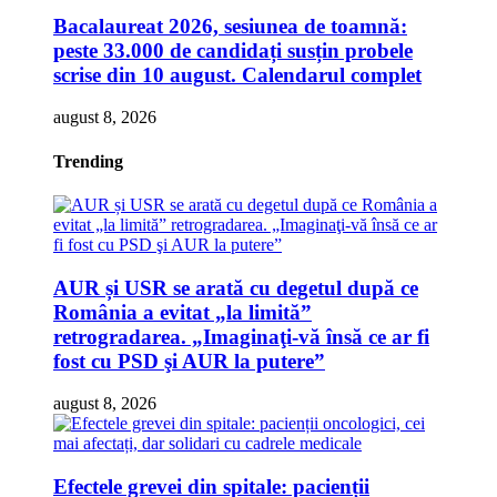
Bacalaureat 2026, sesiunea de toamnă:
peste 33.000 de candidați susțin probele
scrise din 10 august. Calendarul complet
august 8, 2026
Trending
AUR și USR se arată cu degetul după ce
România a evitat „la limită”
retrogradarea. „Imaginaţi-vă însă ce ar fi
fost cu PSD şi AUR la putere”
august 8, 2026
Efectele grevei din spitale: pacienții