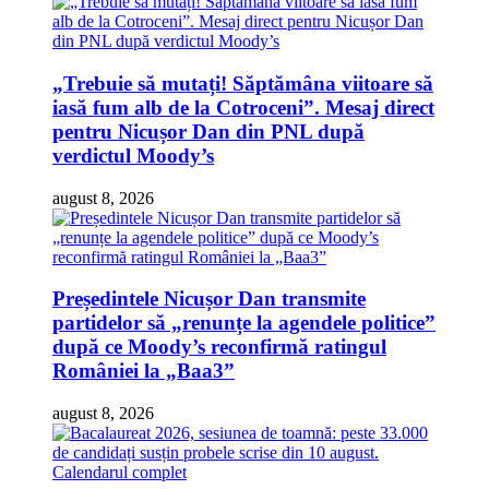
„Trebuie să mutați! Săptămâna viitoare să
iasă fum alb de la Cotroceni”. Mesaj direct
pentru Nicușor Dan din PNL după
verdictul Moody’s
august 8, 2026
Președintele Nicușor Dan transmite
partidelor să „renunțe la agendele politice”
după ce Moody’s reconfirmă ratingul
României la „Baa3”
august 8, 2026