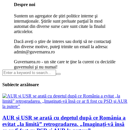
Despre noi
Suntem un agregator de ştiri politice interne şi
internaţionale. Ştirile sunt preluate parţial în mod
automat din diverse surse care sunt citate la finalul
articolelor.
Dacă aveţi o ştire de interes sau doriţi să ne contactaţi
din diverse motive, puteţi trimite un email la adresa:
admin@guvernarea.ro
Guvernarea.ro - un site care te ţine la curent cu deciziile
guvernului şi nu numai!
Subiecte arzătoare
AUR și USR se arată cu degetul după ce România a
evitat „la limită” retrogradarea. „Imaginaţi-vă însă