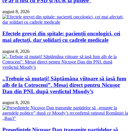
ce ar fi fost cu PSD şi AUR la putere”
august 8, 2026
Efectele grevei din spitale: pacienții oncologici, cei
mai afectați, dar solidari cu cadrele medicale
august 8, 2026
„Trebuie să mutați! Săptămâna viitoare să iasă fum
alb de la Cotroceni”. Mesaj direct pentru Nicușor
Dan din PNL după verdictul Moody’s
august 8, 2026
Președintele Nicușor Dan transmite partidelor să