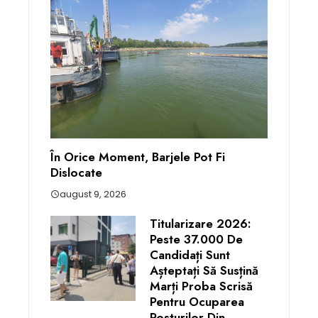
În Orice Moment, Barjele Pot Fi
Dislocate
august 9, 2026
Titularizare 2026:
Peste 37.000 De
Candidați Sunt
Așteptați Să Susțină
Marți Proba Scrisă
Pentru Ocuparea
Posturilor Din