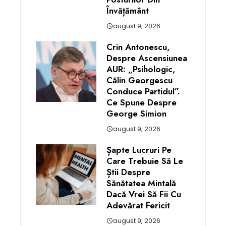
Învățământ
august 9, 2026
Crin Antonescu,
Despre Ascensiunea
AUR: „Psihologic,
Călin Georgescu
Conduce Partidul”.
Ce Spune Despre
George Simion
august 9, 2026
Șapte Lucruri Pe
Care Trebuie Să Le
Știi Despre
Sănătatea Mintală
Dacă Vrei Să Fii Cu
Adevărat Fericit
august 9, 2026