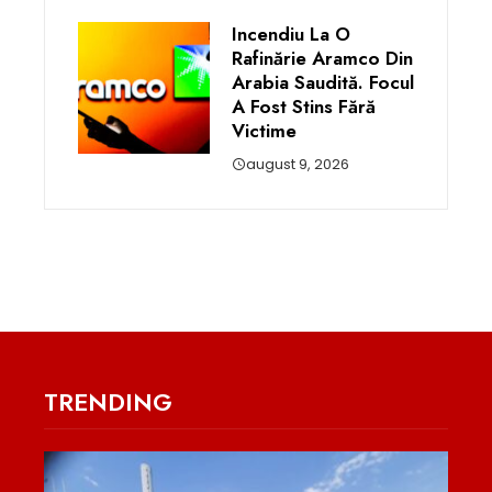
Incendiu La O
Rafinărie Aramco Din
Arabia Saudită. Focul
A Fost Stins Fără
Victime
august 9, 2026
TRENDING