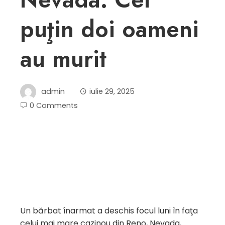
puţin doi oameni
au murit
admin
iulie 29, 2025
0 Comments
Un bărbat înarmat a deschis focul luni în faţa
celui mai mare cazinou din Reno, Nevada,