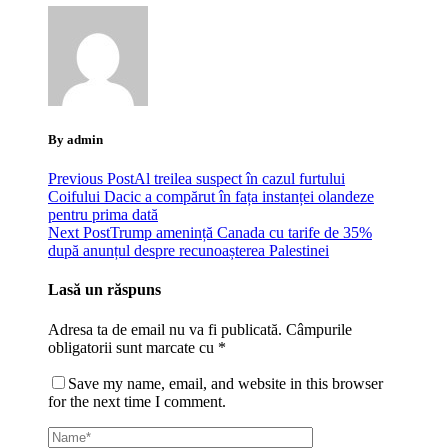
By admin
Previous Post
Al treilea suspect în cazul furtului
Coifului Dacic a compărut în fața instanței olandeze
pentru prima dată
Next Post
Trump amenință Canada cu tarife de 35%
după anunțul despre recunoașterea Palestinei
Lasă un răspuns
Adresa ta de email nu va fi publicată.
Câmpurile
obligatorii sunt marcate cu
*
Save my name, email, and website in this browser
for the next time I comment.