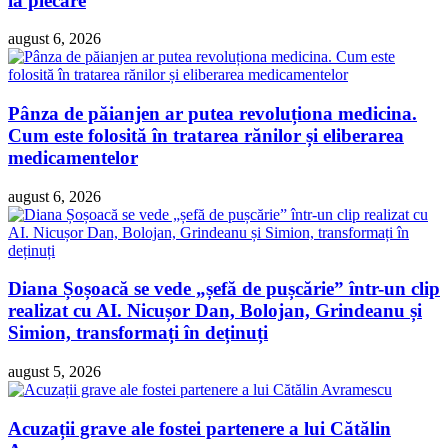
la plecare
august 6, 2026
Pânza de păianjen ar putea revoluționa medicina.
Cum este folosită în tratarea rănilor și eliberarea
medicamentelor
august 6, 2026
Diana Șoșoacă se vede „șefă de pușcărie” într-un clip
realizat cu AI. Nicușor Dan, Bolojan, Grindeanu și
Simion, transformați în deținuți
august 5, 2026
Acuzații grave ale fostei partenere a lui Cătălin