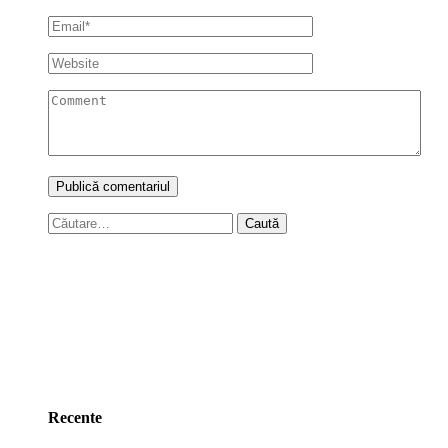
Caută
după:
Recente