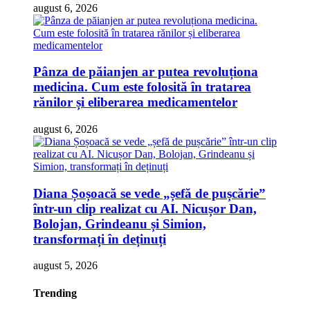
august 6, 2026
Pânza de păianjen ar putea revoluționa
medicina. Cum este folosită în tratarea
rănilor și eliberarea medicamentelor
august 6, 2026
Diana Șoșoacă se vede „șefă de pușcărie”
într-un clip realizat cu AI. Nicușor Dan,
Bolojan, Grindeanu și Simion,
transformați în deținuți
august 5, 2026
Trending