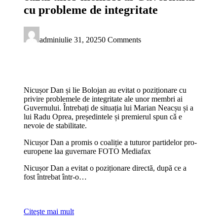
cu probleme de integritate
admin
iulie 31, 2025
0 Comments
Nicușor Dan și lie Bolojan au evitat o poziționare cu
privire problemele de integritate ale unor membri ai
Guvernului. Întrebați de situația lui Marian Neacșu și a
lui Radu Oprea, președintele și premierul spun cǎ e
nevoie de stabilitate.
Nicușor Dan a promis o coaliție a tuturor partidelor pro-
europene laa guvernare FOTO Mediafax
Nicușor Dan a evitat o poziționare directă, după ce a
fost întrebat într-o…
Citeşte mai mult