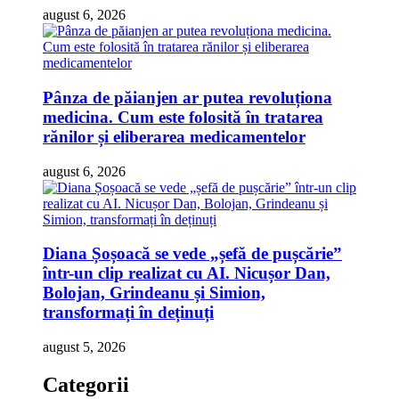
august 6, 2026
Pânza de păianjen ar putea revoluționa
medicina. Cum este folosită în tratarea
rănilor și eliberarea medicamentelor
august 6, 2026
Diana Șoșoacă se vede „șefă de pușcărie”
într-un clip realizat cu AI. Nicușor Dan,
Bolojan, Grindeanu și Simion,
transformați în deținuți
august 5, 2026
Categorii