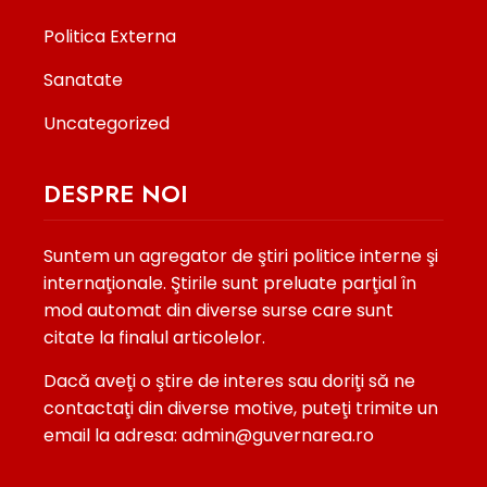
Politica Externa
Sanatate
Uncategorized
DESPRE NOI
Suntem un agregator de ştiri politice interne şi
internaţionale. Ştirile sunt preluate parţial în
mod automat din diverse surse care sunt
citate la finalul articolelor.
Dacă aveţi o ştire de interes sau doriţi să ne
contactaţi din diverse motive, puteţi trimite un
email la adresa: admin@guvernarea.ro