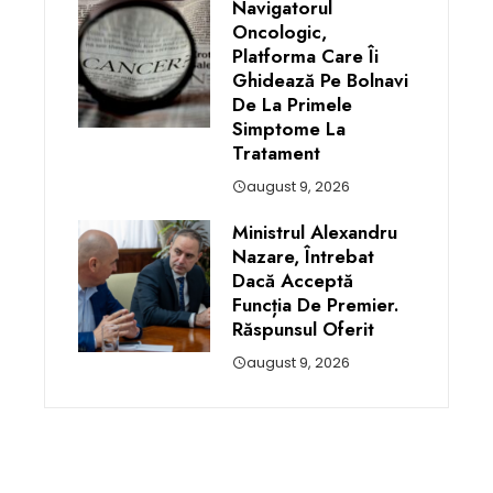
Navigatorul
Oncologic,
Platforma Care Îi
Ghidează Pe Bolnavi
De La Primele
Simptome La
Tratament
august 9, 2026
Ministrul Alexandru
Nazare, Întrebat
Dacă Acceptă
Funcția De Premier.
Răspunsul Oferit
august 9, 2026