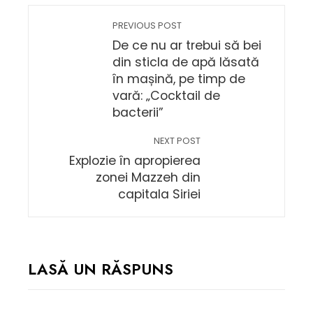
PREVIOUS POST
De ce nu ar trebui să bei
din sticla de apă lăsată
în mașină, pe timp de
vară: „Cocktail de
bacterii”
NEXT POST
Explozie în apropierea
zonei Mazzeh din
capitala Siriei
LASĂ UN RĂSPUNS