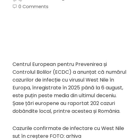
0 Comments
Centrul European pentru Prevenirea și
Controlul Bolilor (ECDC) a anunțat că numărul
cazurilor de infecție cu virusul West Nile în
Europa, înregistrate în 2025 până la 6 august,
este puțin peste media din ultimul deceniu.
Șase țări europene au raportat 202 cazuri
dobândite local, printre acestea și România.
Cazurile confirmate de infectare cu West Nile
sut în creștere FOTO: arhiva