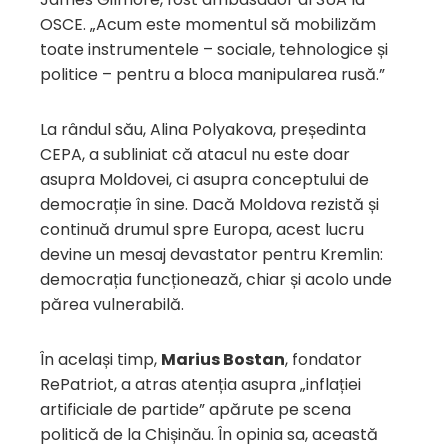
OSCE. „Acum este momentul să mobilizăm
toate instrumentele – sociale, tehnologice și
politice – pentru a bloca manipularea rusă.”
La rândul său, Alina Polyakova, președinta
CEPA, a subliniat că atacul nu este doar
asupra Moldovei, ci asupra conceptului de
democrație în sine. Dacă Moldova rezistă și
continuă drumul spre Europa, acest lucru
devine un mesaj devastator pentru Kremlin:
democrația funcționează, chiar și acolo unde
părea vulnerabilă.
În același timp,
Marius Bostan
, fondator
RePatriot, a atras atenția asupra „inflației
artificiale de partide” apărute pe scena
politică de la Chișinău. În opinia sa, această