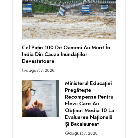
Cel Puțin 100 De Oameni Au Murit În
India Din Cauza Inundațiilor
Devastatoare
august 7, 2026
Ministerul Educației
Pregătește
Recompense Pentru
Elevii Care Au
Obținut Media 10 La
Evaluarea Națională
Și Bacalaureat
august 7, 2026