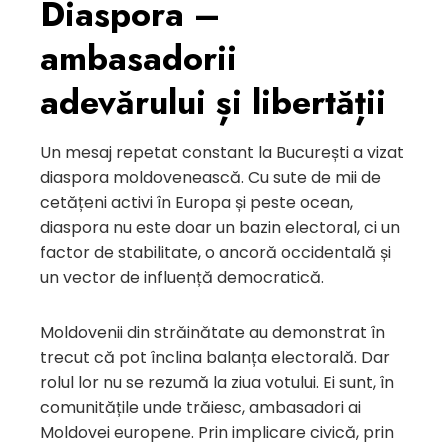
Diaspora –
ambasadorii
adevărului și libertății
Un mesaj repetat constant la București a vizat
diaspora moldovenească. Cu sute de mii de
cetățeni activi în Europa și peste ocean,
diaspora nu este doar un bazin electoral, ci un
factor de stabilitate, o ancoră occidentală și
un vector de influență democratică.
Moldovenii din străinătate au demonstrat în
trecut că pot înclina balanța electorală. Dar
rolul lor nu se rezumă la ziua votului. Ei sunt, în
comunitățile unde trăiesc, ambasadori ai
Moldovei europene. Prin implicare civică, prin