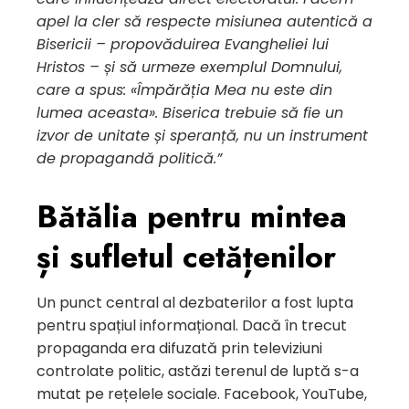
apel la cler să respecte misiunea autentică a
Bisericii – propovăduirea Evangheliei lui
Hristos – și să urmeze exemplul Domnului,
care a spus: «Împărăția Mea nu este din
lumea aceasta». Biserica trebuie să fie un
izvor de unitate și speranță, nu un instrument
de propagandă politică.”
Bătălia pentru mintea
și sufletul cetățenilor
Un punct central al dezbaterilor a fost lupta
pentru spațiul informațional. Dacă în trecut
propaganda era difuzată prin televiziuni
controlate politic, astăzi terenul de luptă s-a
mutat pe rețelele sociale. Facebook, YouTube,