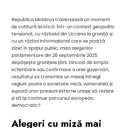
Republica Moldova traversează un moment
de cotitură istorică. Într-un context geopolitic
tensionat, cu războiul din Ucraina la graniță și
cu un război informațional care se poartă
zilnic în spațiul public, miza alegerilor
parlamentare din 28 septembrie 2025
depășește granițele țării. Dincolo de simpla
schimbare sau confirmare a unei guvernări,
rezultatul va transmite un mesaj întregii
regiuni: poate o societate mică, vulnerabilă și
supusă unor presiuni externe uriașe să reziste
și să își continue parcursul european,
democratic?
Alegeri cu miză mai