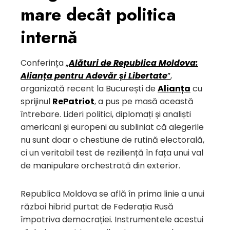
mare decât politica
internă
Conferința
„
Alături de Republica Moldova:
Alianța pentru Adevăr și Libertate
”
,
organizată recent la București de
Alianța
cu
sprijinul
RePatriot
, a pus pe masă această
întrebare. Lideri politici, diplomați și analiști
americani și europeni au subliniat că alegerile
nu sunt doar o chestiune de rutină electorală,
ci un veritabil test de reziliență în fața unui val
de manipulare orchestrată din exterior.
Republica Moldova se află în prima linie a unui
război hibrid purtat de Federația Rusă
împotriva democrației. Instrumentele acestui