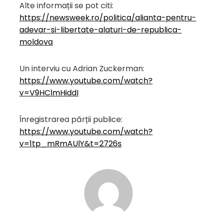
Alte informații se pot citi:
https://newsweek.ro/politica/alianta-pentru-
adevar-si-libertate-alaturi-de-republica-
moldova
Un interviu cu Adrian Zuckerman:
https://www.youtube.com/watch?
v=V9HClmHiddI
Înregistrarea părții publice:
https://www.youtube.com/watch?
v=1tp_mRmAUlY&t=2726s