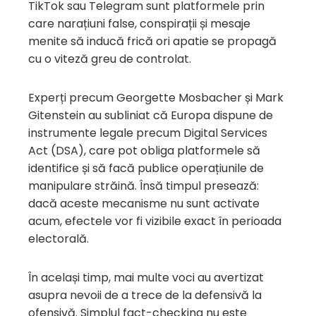
TikTok sau Telegram sunt platformele prin
care narațiuni false, conspirații și mesaje
menite să inducă frică ori apatie se propagă
cu o viteză greu de controlat.
Experți precum Georgette Mosbacher și Mark
Gitenstein au subliniat că Europa dispune de
instrumente legale precum Digital Services
Act (DSA), care pot obliga platformele să
identifice și să facă publice operațiunile de
manipulare străină. Însă timpul presează:
dacă aceste mecanisme nu sunt activate
acum, efectele vor fi vizibile exact în perioada
electorală.
În același timp, mai multe voci au avertizat
asupra nevoii de a trece de la defensivă la
ofensivă. Simplul fact-checking nu este