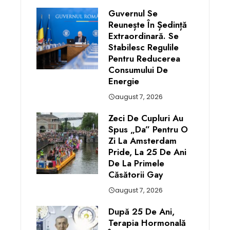
Guvernul Se
Reunește În Ședință
Extraordinară. Se
Stabilesc Regulile
Pentru Reducerea
Consumului De
Energie
august 7, 2026
Zeci De Cupluri Au
Spus „da” Pentru O
Zi La Amsterdam
Pride, La 25 De Ani
De La Primele
Căsătorii Gay
august 7, 2026
După 25 De Ani,
Terapia Hormonală