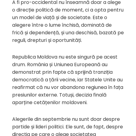
A fi pro-occidental nu înseamnă doar a alege
o direcție politică de moment, ci a opta pentru
un model de viață și de societate. Este o
alegere între o lume închisă, dominată de
frică și dependență, și una deschisă, bazată pe
reguli, drepturi și oportunități.
Republica Moldova nu este singură pe acest
drum. România și Uniunea Europeană au
demonstrat prin fapte că sprijină tranziția
democratică a țării vecine, iar Statele Unite au
reafirmat că nu vor abandona regiunea în fața
presiunilor externe. Totuși, decizia finală
aparține cetățenilor moldoveni.
Alegerile din septembrie nu sunt doar despre
partide și lideri politici. Ele sunt, de fapt, despre
direcția pe care o alege societatea