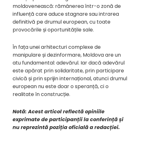
moldovenească: rămânerea într-o zonă de
influență care aduce stagnare sau intrarea
definitivă pe drumul european, cu toate
provocările și oportunitățile sale.
În fața unei arhitecturi complexe de
manipulare și dezinformare, Moldova are un
atu fundamental: adevărul. Iar dacă adevărul
este apărat prin solidaritate, prin participare
civică și prin sprijin internațional, atunci drumul
european nu este doar o speranță, ci o
realitate în construcție.
Notă: Acest articol reflectă opiniile
exprimate de participanții la conferință și
nu reprezintă poziția oficială a redacției.