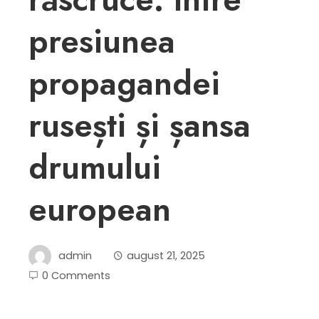
presiunea
propagandei
rusești și șansa
drumului
european
admin
august 21, 2025
0 Comments