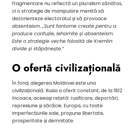
fragmentare nu reflectă un pluralism sănătos,
ci o strategie de manipulare menită să
dezorienteze electoratul și să provoace
absenteism.
„Sunt fantome create pentru a
produce confuzie, lehamite și absenteism.
Este o strategie veche folosită de Kremlin:
divide și stăpânește.”
O ofertă civilizațională
În fond, alegerea Moldovei este una
civilizațională. Rusia a oferit constant, de la 1812
încoace, aceeași rețetă: rusificare, deportări,
represiune și sărăcie. Europa, cu toate
imperfecțiunile sale, propune libertate,
prosperitate și demnitate.