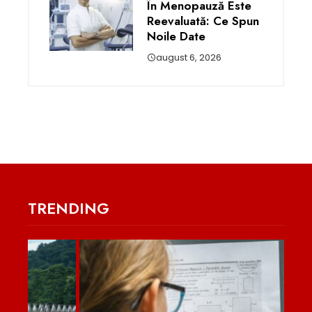
În Menopauză Este
Reevaluată: Ce Spun
Noile Date
august 6, 2026
TRENDING