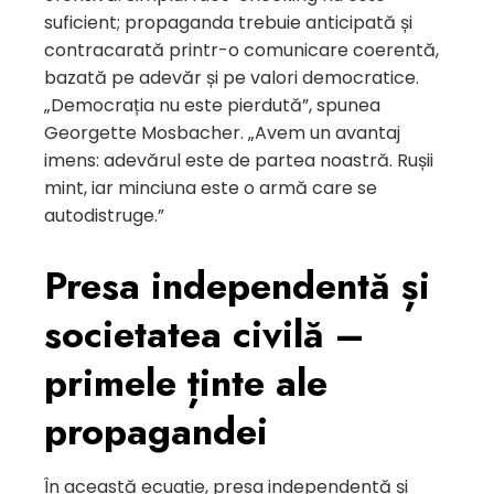
suficient; propaganda trebuie anticipată și
contracarată printr-o comunicare coerentă,
bazată pe adevăr și pe valori democratice.
„Democrația nu este pierdută”, spunea
Georgette Mosbacher. „Avem un avantaj
imens: adevărul este de partea noastră. Rușii
mint, iar minciuna este o armă care se
autodistruge.”
Presa independentă și
societatea civilă –
primele ținte ale
propagandei
În această ecuație, presa independentă și