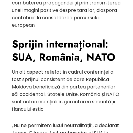
combaterea propagandei și prin transmiterea
unei imagini pozitive despre țara lor, diaspora
contribuie la consolidarea parcursului
european.
Sprijin internațional:
SUA, România, NATO
Un alt aspect reliefat în cadrul conferinței a
fost sprijinul consistent de care Republica
Moldova beneficiază din partea partenerilor
săi occidentali. Statele Unite, România și NATO
sunt actori esențiali în garantarea securității
flancului estic.
„Nu ne permitem luxul neutralității”, a declarat
James Gilmore, fost ambasador al SUA la