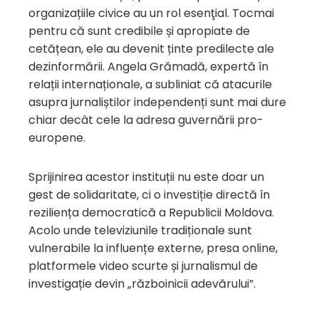
organizațiile civice au un rol esenţial. Tocmai
pentru că sunt credibile și apropiate de
cetățean, ele au devenit ținte predilecte ale
dezinformării. Angela Grămadă, expertă în
relații internaționale, a subliniat că atacurile
asupra jurnaliștilor independenți sunt mai dure
chiar decât cele la adresa guvernării pro-
europene.
Sprijinirea acestor instituții nu este doar un
gest de solidaritate, ci o investiție directă în
reziliența democratică a Republicii Moldova.
Acolo unde televiziunile tradiționale sunt
vulnerabile la influențe externe, presa online,
platformele video scurte și jurnalismul de
investigație devin „războinicii adevărului”.