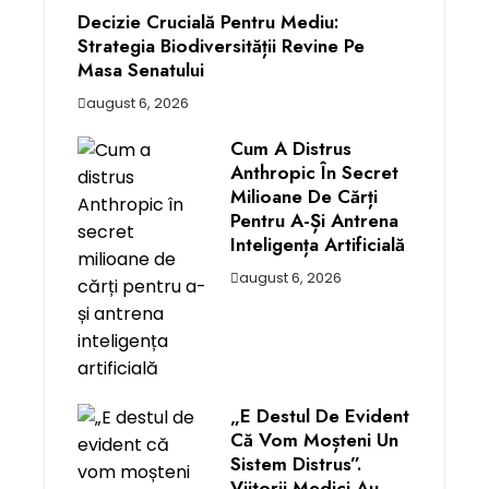
Decizie Crucială Pentru Mediu:
Strategia Biodiversității Revine Pe
Masa Senatului
august 6, 2026
Cum A Distrus
Anthropic În Secret
Milioane De Cărți
Pentru A-Și Antrena
Inteligența Artificială
august 6, 2026
„E Destul De Evident
Că Vom Moșteni Un
Sistem Distrus”.
Viitorii Medici Au