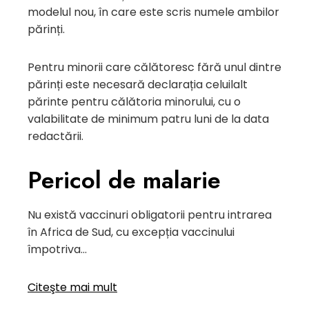
modelul nou, în care este scris numele ambilor
părinți.
Pentru minorii care călătoresc fără unul dintre
părinți este necesară declarația celuilalt
părinte pentru călătoria minorului, cu o
valabilitate de minimum patru luni de la data
redactării.
Pericol de malarie
Nu există vaccinuri obligatorii pentru intrarea
în Africa de Sud, cu excepția vaccinului
împotriva…
Citeşte mai mult