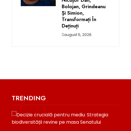
Nicușor Dan,
Bolojan, Grindeanu
Și Simion,
Transformați În
Deținuți
august 5, 2026
TRENDING