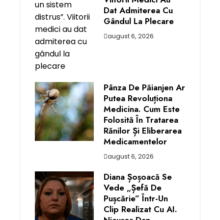
Dat Admiterea Cu
Gândul La Plecare
august 6, 2026
Pânza De Păianjen Ar
Putea Revoluționa
Medicina. Cum Este
Folosită În Tratarea
Rănilor Și Eliberarea
Medicamentelor
august 6, 2026
Diana Șoșoacă Se
Vede „șefă De
Pușcărie” Într-Un
Clip Realizat Cu AI.