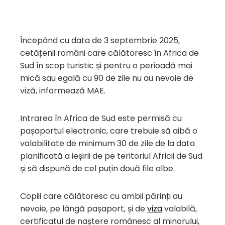
Începând cu data de 3 septembrie 2025,
cetățenii români care călătoresc în Africa de
Sud în scop turistic și pentru o perioadă mai
mică sau egală cu 90 de zile nu au nevoie de
viză, informează MAE.
Intrarea în Africa de Sud este permisă cu
pașaportul electronic, care trebuie să aibă o
valabilitate de minimum 30 de zile de la data
planificată a ieșirii de pe teritoriul Africii de Sud
și să dispună de cel puțin două file albe.
Copiii care călătoresc cu ambii părinți au
nevoie, pe lângă pașaport, și de
viza
valabilă,
certificatul de naștere românesc al minorului,