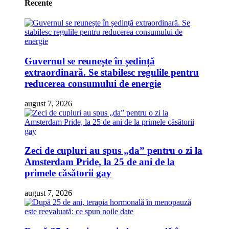
Recente
Guvernul se reunește în ședință
extraordinară. Se stabilesc regulile pentru
reducerea consumului de energie
august 7, 2026
Zeci de cupluri au spus „da” pentru o zi la
Amsterdam Pride, la 25 de ani de la
primele căsătorii gay
august 7, 2026