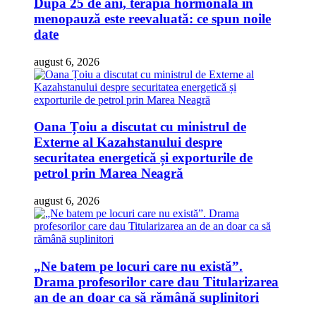
După 25 de ani, terapia hormonală în
menopauză este reevaluată: ce spun noile
date
august 6, 2026
Oana Țoiu a discutat cu ministrul de
Externe al Kazahstanului despre
securitatea energetică și exporturile de
petrol prin Marea Neagră
august 6, 2026
„Ne batem pe locuri care nu există”.
Drama profesorilor care dau Titularizarea
an de an doar ca să rămână suplinitori