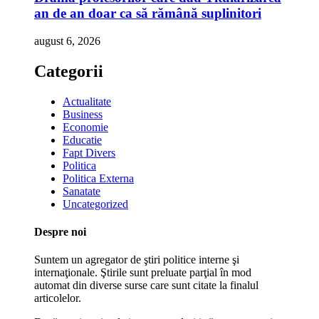
an de an doar ca să rămână suplinitori
august 6, 2026
Categorii
Actualitate
Business
Economie
Educatie
Fapt Divers
Politica
Politica Externa
Sanatate
Uncategorized
Despre noi
Suntem un agregator de ştiri politice interne şi
internaţionale. Ştirile sunt preluate parţial în mod
automat din diverse surse care sunt citate la finalul
articolelor.