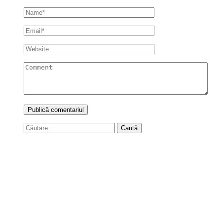
Caută
după: