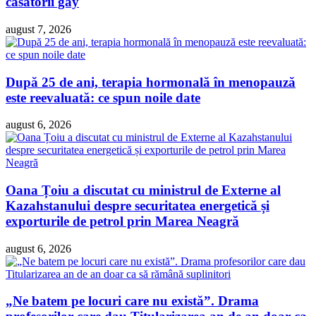
căsătorii gay
august 7, 2026
După 25 de ani, terapia hormonală în menopauză
este reevaluată: ce spun noile date
august 6, 2026
Oana Țoiu a discutat cu ministrul de Externe al
Kazahstanului despre securitatea energetică și
exporturile de petrol prin Marea Neagră
august 6, 2026
„Ne batem pe locuri care nu există”. Drama