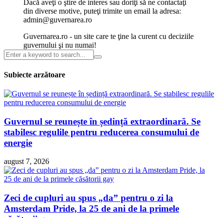
Dacă aveţi o ştire de interes sau doriţi să ne contactaţi
din diverse motive, puteţi trimite un email la adresa:
admin@guvernarea.ro
Guvernarea.ro - un site care te ţine la curent cu deciziile
guvernului şi nu numai!
Subiecte arzătoare
Guvernul se reunește în ședință extraordinară. Se
stabilesc regulile pentru reducerea consumului de
energie
august 7, 2026
Zeci de cupluri au spus „da” pentru o zi la
Amsterdam Pride, la 25 de ani de la primele