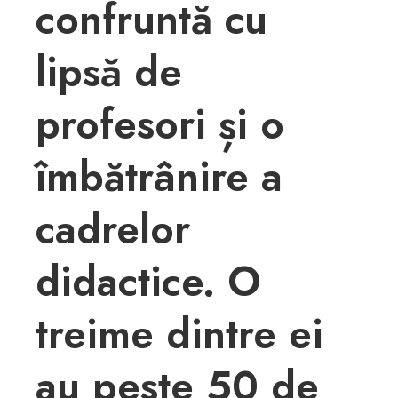
confruntă cu
lipsă de
profesori și o
îmbătrânire a
cadrelor
didactice. O
treime dintre ei
au peste 50 de