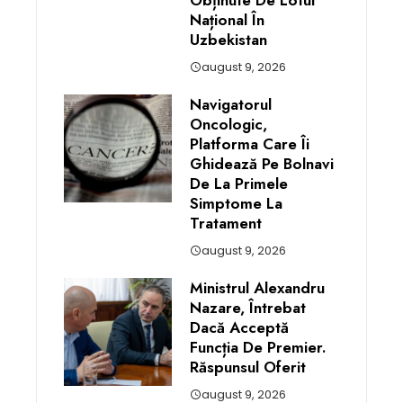
Obținute De Lotul
Național În
Uzbekistan
august 9, 2026
Navigatorul
Oncologic,
Platforma Care Îi
Ghidează Pe Bolnavi
De La Primele
Simptome La
Tratament
august 9, 2026
Ministrul Alexandru
Nazare, Întrebat
Dacă Acceptă
Funcția De Premier.
Răspunsul Oferit
august 9, 2026