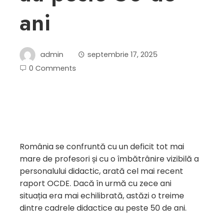
ani
admin
septembrie 17, 2025
0 Comments
România se confruntă cu un deficit tot mai
mare de profesori și cu o îmbătrânire vizibilă a
personalului didactic, arată cel mai recent
raport OCDE. Dacă în urmă cu zece ani
situația era mai echilibrată, astăzi o treime
dintre cadrele didactice au peste 50 de ani.