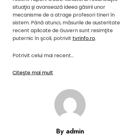
situaţia şi avansează ideea găsirii unor
mecanisme de a atrage profesori tineri în
sistem. Până atunci, măsurile de austeritate
recent aplicate de Guvern sunt resimţite
puternic în şcoli, potrivit
tvrinfo.ro
.
Potrivit celui mai recent…
Citeşte mai mult
By admin