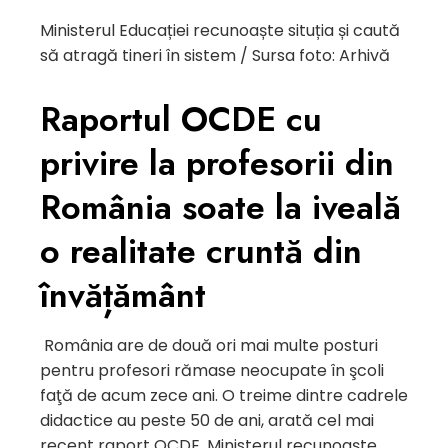
Ministerul Educației recunoaște situția și caută
să atragă tineri în sistem / Sursa foto: Arhivă
Raportul OCDE cu
privire la profesorii din
România soate la iveală
o realitate cruntă din
învățământ
România are de două ori mai multe posturi
pentru profesori rămase neocupate în şcoli
faţă de acum zece ani. O treime dintre cadrele
didactice au peste 50 de ani, arată cel mai
recent raport OCDE. Ministerul recunoaşte