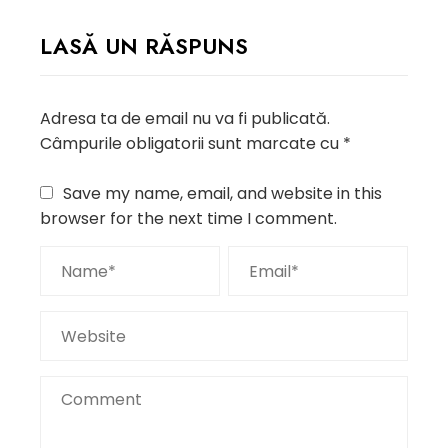
LASĂ UN RĂSPUNS
Adresa ta de email nu va fi publicată.
Câmpurile obligatorii sunt marcate cu
*
Save my name, email, and website in this
browser for the next time I comment.