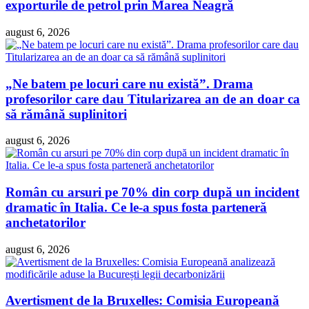
exporturile de petrol prin Marea Neagră
august 6, 2026
„Ne batem pe locuri care nu există”. Drama
profesorilor care dau Titularizarea an de an doar ca
să rămână suplinitori
august 6, 2026
Român cu arsuri pe 70% din corp după un incident
dramatic în Italia. Ce le-a spus fosta parteneră
anchetatorilor
august 6, 2026
Avertisment de la Bruxelles: Comisia Europeană