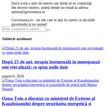
Dacă aveţi o ştire de interes sau doriţi să ne contactaţi
din diverse motive, puteţi trimite un email la adresa:
admin@guvernarea.ro
Guvernarea.ro - un site care te ţine la curent cu deciziile
guvernului şi nu numai!
Subiecte arzătoare
După 25 de ani, terapia hormonală în menopauză
este reevaluată: ce spun noile date
august 6, 2026
Oana Țoiu a discutat cu ministrul de Externe al
Kazahstanului despre securitatea energetică și