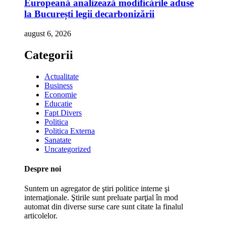
Europeană analizează modificările aduse
la București legii decarbonizării
august 6, 2026
Categorii
Actualitate
Business
Economie
Educatie
Fapt Divers
Politica
Politica Externa
Sanatate
Uncategorized
Despre noi
Suntem un agregator de ştiri politice interne şi
internaţionale. Ştirile sunt preluate parţial în mod
automat din diverse surse care sunt citate la finalul
articolelor.