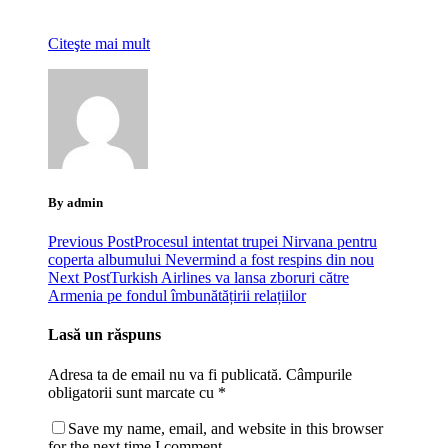
Citeşte mai mult
By admin
Previous Post
Procesul intentat trupei Nirvana pentru
coperta albumului Nevermind a fost respins din nou
Next Post
Turkish Airlines va lansa zboruri către
Armenia pe fondul îmbunătățirii relațiilor
Lasă un răspuns
Adresa ta de email nu va fi publicată.
Câmpurile
obligatorii sunt marcate cu
*
Save my name, email, and website in this browser
for the next time I comment.