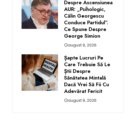
Despre Ascensiunea
AUR: „Psihologic,
Călin Georgescu
Conduce Partidul”.
Ce Spune Despre
George Simion
august 9, 2026
Șapte Lucruri Pe
Care Trebuie Să Le
Știi Despre
Sănătatea Mintală
Dacă Vrei Să Fii Cu
Adevărat Fericit
august 9, 2026