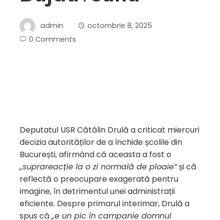
admin
octombrie 8, 2025
0 Comments
Deputatul USR Cătălin Drulă a criticat miercuri
decizia autorităților de a închide școlile din
București, afirmând că aceasta a fost o
„suprareacție la o zi normală de ploaie”
și că
reflectă o preocupare exagerată pentru
imagine, în detrimentul unei administrații
eficiente. Despre primarul interimar, Drulă a
spus că
„e un pic în campanie domnul