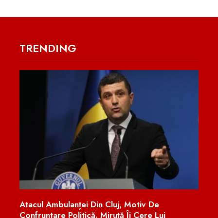
TRENDING
În Orice Moment, Barjele Pot Fi Dislocate