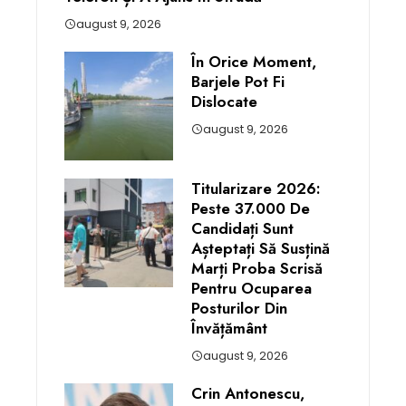
august 9, 2026
În Orice Moment,
Barjele Pot Fi
Dislocate
august 9, 2026
Titularizare 2026:
Peste 37.000 De
Candidați Sunt
Așteptați Să Susțină
Marți Proba Scrisă
Pentru Ocuparea
Posturilor Din
Învățământ
august 9, 2026
Crin Antonescu,