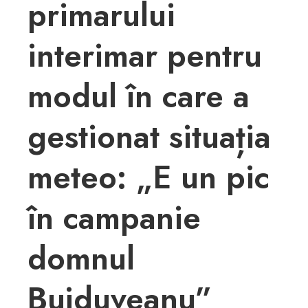
primarului
interimar pentru
modul în care a
gestionat situația
meteo: „E un pic
în campanie
domnul
Bujduveanu”