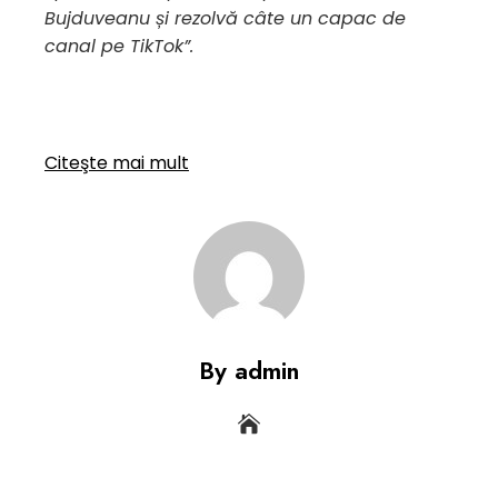
Bujduveanu și rezolvă câte un capac de
canal pe TikTok”.
Citeşte mai mult
By admin