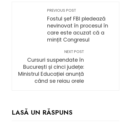
PREVIOUS POST
Fostul șef FBI pledează
nevinovat în procesul în
care este acuzat că a
mințit Congresul
NEXT POST
Cursuri suspendate în
București și cinci județe:
Ministrul Educației anunță
când se reiau orele
LASĂ UN RĂSPUNS