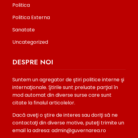
Politica
Politica Externa
Sanatate
Uncategorized
DESPRE NOI
Suntem un agregator de ştiri politice interne şi
internaţionale. Ştirile sunt preluate parţial în
mod automat din diverse surse care sunt
citate la finalul articolelor.
Dacă aveţi o ştire de interes sau doriţi să ne
contactaţi din diverse motive, puteţi trimite un
email la adresa: admin@guvernarea.ro