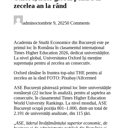
zecelea an la rând
admin
octombrie 9, 2025
0 Comments
Academia de Studii Economice din București este pe
primul loc în România în clasamentul internațional
Times Higher Education 2026, dedicat universităților.
La nivel global, Universitatea Oxford își menține
supremația pentru al zecelea an consecutiv.
Oxford rămâne în fruntea top-ului THE pentru al
zecelea an la rând FOTO: Pixabay/Alfcermed
ASE București păstrează primul loc între universitățile
românești (22 incluse în analiză), pentru al șaptelea an
consecutiv, în clasamentul Times Higher Education
World University Rankings. La nivel mondial, ASE
București ocupă poziția 801–1.000, dintr-un total de
2.191 de universități analizate, din 115 țări.
„
ASE, liderul învățământului superior economic, de