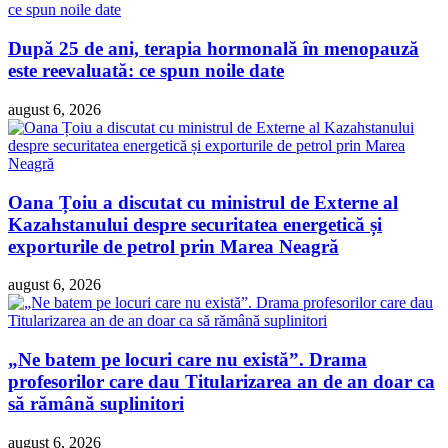
După 25 de ani, terapia hormonală în menopauză
este reevaluată: ce spun noile date
august 6, 2026
Oana Țoiu a discutat cu ministrul de Externe al
Kazahstanului despre securitatea energetică și
exporturile de petrol prin Marea Neagră
august 6, 2026
„Ne batem pe locuri care nu există”. Drama
profesorilor care dau Titularizarea an de an doar ca
să rămână suplinitori
august 6, 2026