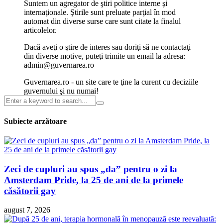
Suntem un agregator de ştiri politice interne şi
internaţionale. Ştirile sunt preluate parţial în mod
automat din diverse surse care sunt citate la finalul
articolelor.
Dacă aveţi o ştire de interes sau doriţi să ne contactaţi
din diverse motive, puteţi trimite un email la adresa:
admin@guvernarea.ro
Guvernarea.ro - un site care te ţine la curent cu deciziile
guvernului şi nu numai!
Subiecte arzătoare
Zeci de cupluri au spus „da” pentru o zi la
Amsterdam Pride, la 25 de ani de la primele
căsătorii gay
august 7, 2026