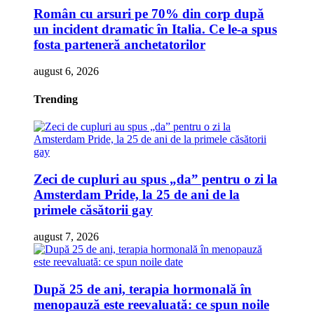
Român cu arsuri pe 70% din corp după
un incident dramatic în Italia. Ce le-a spus
fosta parteneră anchetatorilor
august 6, 2026
Trending
Zeci de cupluri au spus „da” pentru o zi la
Amsterdam Pride, la 25 de ani de la
primele căsătorii gay
august 7, 2026
După 25 de ani, terapia hormonală în
menopauză este reevaluată: ce spun noile