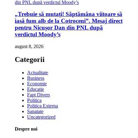
„Trebuie să mutați! Săptămâna viitoare să
iasă fum alb de la Cotroceni”. Mesaj direct
pentru Nicușor Dan din PNL după
verdictul Moody’s
august 8, 2026
Categorii
Actualitate
Business
Economie
Educatie
Fapt Divers
Politica
Politica Externa
Sanatate
Uncategorized
Despre noi