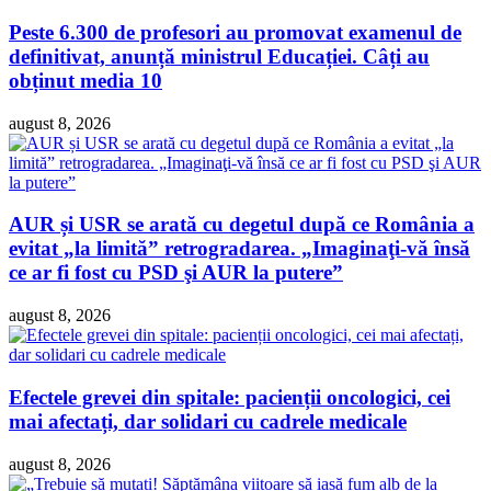
Peste 6.300 de profesori au promovat examenul de
definitivat, anunță ministrul Educației. Câți au
obținut media 10
august 8, 2026
AUR și USR se arată cu degetul după ce România a
evitat „la limită” retrogradarea. „Imaginaţi-vă însă
ce ar fi fost cu PSD şi AUR la putere”
august 8, 2026
Efectele grevei din spitale: pacienții oncologici, cei
mai afectați, dar solidari cu cadrele medicale
august 8, 2026