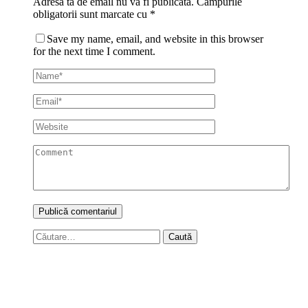
Adresa ta de email nu va fi publicată.
Câmpurile
obligatorii sunt marcate cu
*
Save my name, email, and website in this browser
for the next time I comment.
Caută
după: