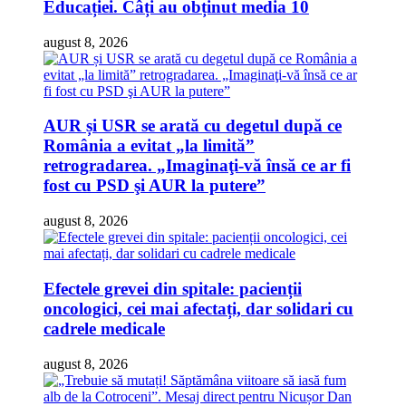
Educației. Câți au obținut media 10
august 8, 2026
AUR și USR se arată cu degetul după ce
România a evitat „la limită”
retrogradarea. „Imaginaţi-vă însă ce ar fi
fost cu PSD şi AUR la putere”
august 8, 2026
Efectele grevei din spitale: pacienții
oncologici, cei mai afectați, dar solidari cu
cadrele medicale
august 8, 2026