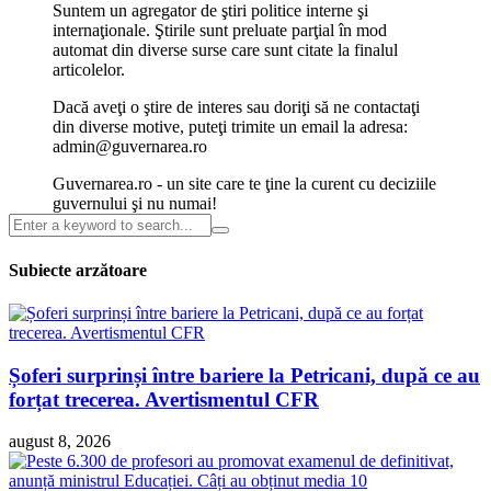
Suntem un agregator de ştiri politice interne şi
internaţionale. Ştirile sunt preluate parţial în mod
automat din diverse surse care sunt citate la finalul
articolelor.
Dacă aveţi o ştire de interes sau doriţi să ne contactaţi
din diverse motive, puteţi trimite un email la adresa:
admin@guvernarea.ro
Guvernarea.ro - un site care te ţine la curent cu deciziile
guvernului şi nu numai!
Subiecte arzătoare
Șoferi surprinși între bariere la Petricani, după ce au
forțat trecerea. Avertismentul CFR
august 8, 2026