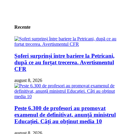
Recente
Șoferi surprinși între bariere la Petricani,
după ce au forțat trecerea. Avertismentul
CFR
august 8, 2026
Peste 6.300 de profesori au promovat
examenul de definitivat, anunță ministrul
Educației. Câți au obținut media 10
august 8, 2026