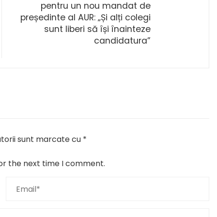
pentru un nou mandat de
președinte al AUR: „Și alți colegi
sunt liberi să își înainteze
candidatura”
torii sunt marcate cu
*
or the next time I comment.