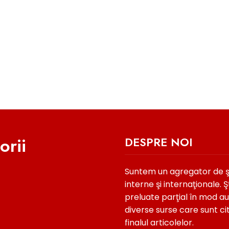
orii
DESPRE NOI
Suntem un agregator de şti
interne şi internaţionale. Şt
preluate parţial în mod a
diverse surse care sunt ci
finalul articolelor.