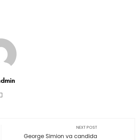
admin
NEXT POST
George Simion va candida