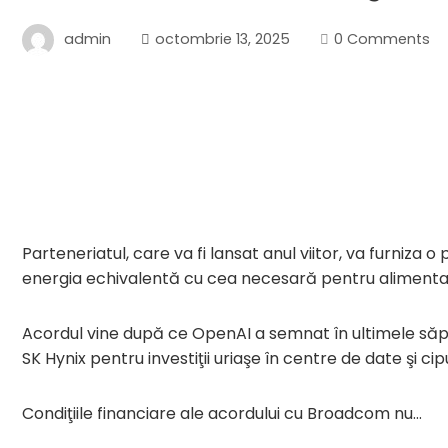
admin
octombrie 13, 2025
0 Comments
Parteneriatul, care va fi lansat anul viitor, va furniza 
energia echivalentă cu cea necesară pentru alimenta
Acordul vine după ce OpenAI a semnat în ultimele săp
SK Hynix pentru investiţii uriaşe în centre de date şi cipu
Condiţiile financiare ale acordului cu Broadcom nu…