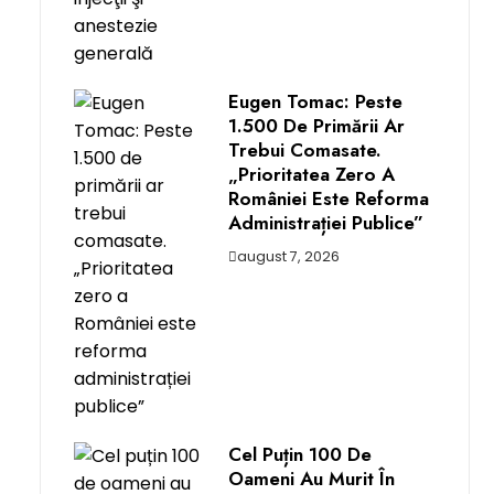
Eugen Tomac: Peste
1.500 De Primării Ar
Trebui Comasate.
„Prioritatea Zero A
României Este Reforma
Administrației Publice”
august 7, 2026
Cel Puțin 100 De
Oameni Au Murit În