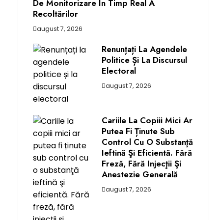
De Monitorizare În Timp Real A
Recoltărilor
august 7, 2026
Renunțați La Agendele
Politice Și La Discursul
Electoral
august 7, 2026
Cariile La Copiii Mici Ar
Putea Fi Ținute Sub
Control Cu O Substanţă
Ieftină Şi Eficientă. Fără
Freză, Fără Injecţii Şi
Anestezie Generală
august 7, 2026