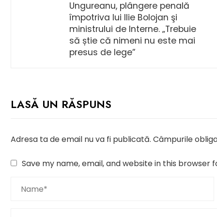
Ungureanu, plângere penală
împotriva lui Ilie Bolojan şi
ministrului de Interne. „Trebuie
să știe că nimeni nu este mai
presus de lege”
LASĂ UN RĂSPUNS
Adresa ta de email nu va fi publicată.
Câmpurile obliga
Save my name, email, and website in this browser f