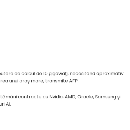
o putere de calcul de 10 gigawaţi, necesitând aproximativ
rea unui oraş mare, transmite AFP.
tămâni contracte cu Nvidia, AMD, Oracle, Samsung şi
ri AI.