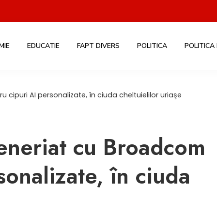
MIE
EDUCATIE
FAPT DIVERS
POLITICA
POLITICA
ipuri AI personalizate, în ciuda cheltuielilor uriaşe
eneriat cu Broadcom
sonalizate, în ciuda