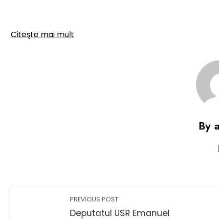
Citeşte mai mult
By 
PREVIOUS POST
Deputatul USR Emanuel