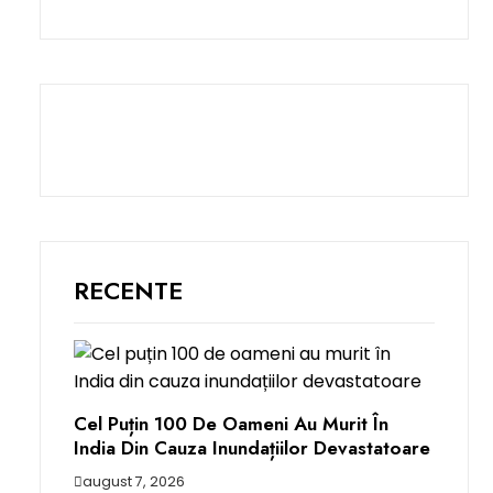
RECENTE
Cel Puțin 100 De Oameni Au Murit În
India Din Cauza Inundațiilor Devastatoare
august 7, 2026