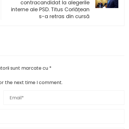
contracandidat la alegerile
interne ale PSD. Titus Corlățean
s-a retras din cursă
torii sunt marcate cu
*
or the next time I comment.