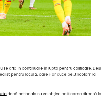
u se află în continuare în lupta pentru calificare. Deși
list pentru locul 2, care i-ar duce pe „tricolori” la
isia
dacă naționala nu va obține calificarea directă la