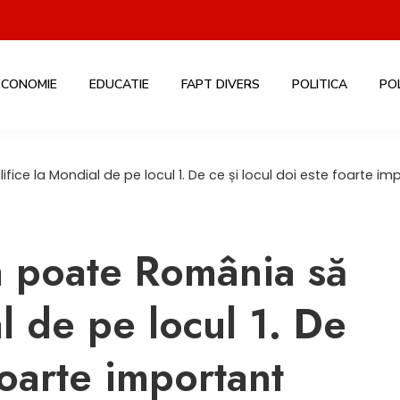
ECONOMIE
EDUCATIE
FAPT DIVERS
POLITICA
PO
ice la Mondial de pe locul 1. De ce și locul doi este foarte im
m poate România să
al de pe locul 1. De
foarte important