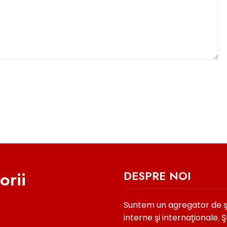
orii
DESPRE NOI
Suntem un agregator de şti
interne şi internaţionale. Şt