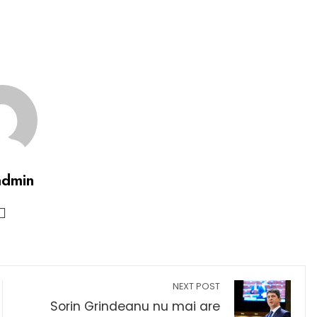
admin
NEXT POST
Sorin Grindeanu nu mai are