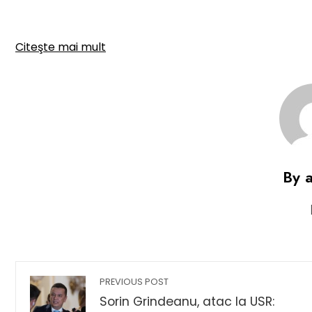
Citeşte mai mult
By 
PREVIOUS POST
Sorin Grindeanu, atac la USR: