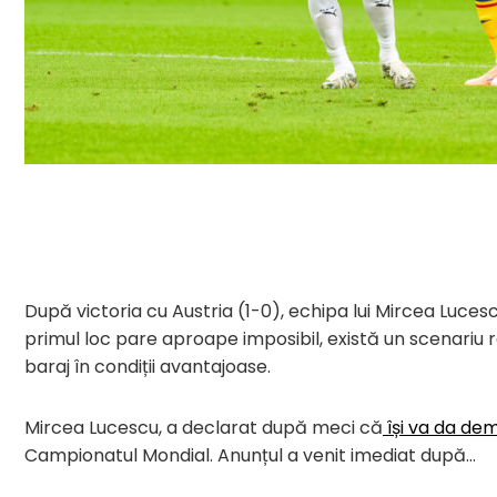
După victoria cu Austria (1-0), echipa lui Mircea Lucesc
primul loc pare aproape imposibil, există un scenariu rea
baraj în condiții avantajoase.
Mircea Lucescu, a declarat după meci că
își va da dem
Campionatul Mondial. Anunțul a venit imediat după…