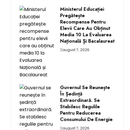
Ministerul Educației
Pregătește
Recompense Pentru
Elevii Care Au Obținut
Media 10 La Evaluarea
Națională Și Bacalaureat
august 7, 2026
Guvernul Se Reunește
În Ședință
Extraordinară. Se
Stabilesc Regulile
Pentru Reducerea
Consumului De Energie
august 7, 2026