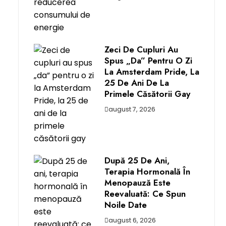
Zeci De Cupluri Au
Spus „da” Pentru O Zi
La Amsterdam Pride, La
25 De Ani De La
Primele Căsătorii Gay
august 7, 2026
După 25 De Ani,
Terapia Hormonală În
Menopauză Este
Reevaluată: Ce Spun
Noile Date
august 6, 2026