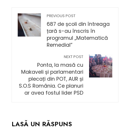
PREVIOUS POST
687 de școli din întreaga
țară s-au înscris în
programul „Matematică
Remedial”
NEXT POST
Ponta, la masă cu
Makaveli și parlamentari
plecați din POT, AUR și
S.O.S România. Ce planuri
ar avea fostul lider PSD
LASĂ UN RĂSPUNS