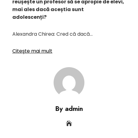
reușește un profesor să se apropie de elevi,
mai ales dacă aceștia sunt
adolescenți?
Alexandra Chirea: Cred că dacă…
Citeşte mai mult
By admin