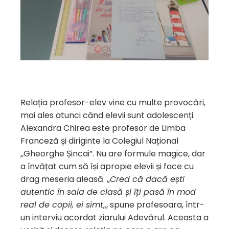
Relația profesor-elev vine cu multe provocări,
mai ales atunci când elevii sunt adolescenți.
Alexandra Chirea este profesor de Limba
Franceză și diriginte la Colegiul Național
,,Gheorghe Șincai”. Nu are formule magice, dar
a învățat cum să își apropie elevii și face cu
drag meseria aleasă. ,,
Cred că dacă ești
autentic în sala de clasă și îți pasă în mod
real de copii, ei simt
„, spune profesoara, într-
un interviu acordat ziarului Adevărul. Aceasta a