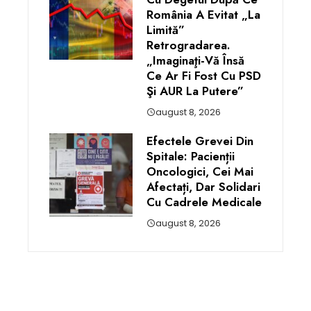
România A Evitat „la
Limită”
Retrogradarea.
„Imaginaţi-Vă Însă
Ce Ar Fi Fost Cu PSD
Şi AUR La Putere”
august 8, 2026
Efectele Grevei Din
Spitale: Pacienții
Oncologici, Cei Mai
Afectați, Dar Solidari
Cu Cadrele Medicale
august 8, 2026