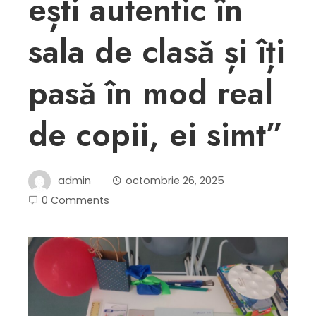
ești autentic în
sala de clasă și îți
pasă în mod real
de copii, ei simt”
admin
octombrie 26, 2025
0 Comments