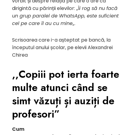
vorbit și despre relația pe care o are ca
dirigintă cu părinții elevilor: ,,Î
i rog să nu facă
un grup paralel de WhatsApp, este suficient
cel pe care îl au cu mine
„.
Scrisoarea care i-a așteptat pe bancă, la
începutul anului școlar, pe elevii Alexandrei
Chirea
,,Copiii pot ierta foarte
multe atunci când se
simt văzuți și auziți de
profesori”
Cum