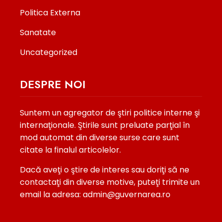
Politica Externa
Sanatate
Uncategorized
DESPRE NOI
Suntem un agregator de ştiri politice interne şi
internaţionale. Ştirile sunt preluate parţial în
mod automat din diverse surse care sunt
citate la finalul articolelor.
Dacă aveţi o ştire de interes sau doriţi să ne
contactaţi din diverse motive, puteţi trimite un
email la adresa: admin@guvernarea.ro