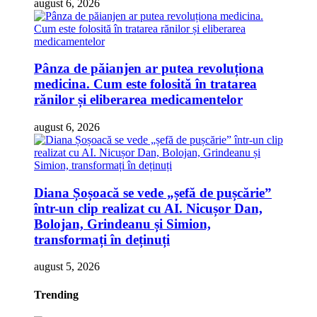
august 6, 2026
Pânza de păianjen ar putea revoluționa
medicina. Cum este folosită în tratarea
rănilor și eliberarea medicamentelor
august 6, 2026
Diana Șoșoacă se vede „șefă de pușcărie”
într-un clip realizat cu AI. Nicușor Dan,
Bolojan, Grindeanu și Simion,
transformați în deținuți
august 5, 2026
Trending