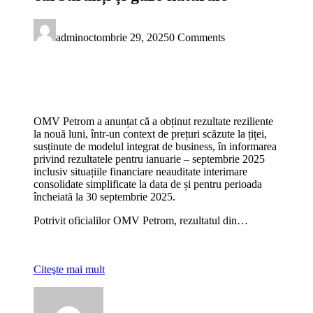
admin
octombrie 29, 2025
0 Comments
OMV Petrom a anunțat că a obținut rezultate reziliente
la nouă luni, într-un context de prețuri scăzute la țiței,
susținute de modelul integrat de business, în informarea
privind rezultatele pentru ianuarie – septembrie 2025
inclusiv situațiile financiare neauditate interimare
consolidate simplificate la data de și pentru perioada
încheiată la 30 septembrie 2025.
Potrivit oficialilor OMV Petrom, rezultatul din…
Citeşte mai mult