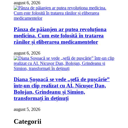
august 6, 2026
Pânza de păianjen ar putea revoluționa
medicina. Cum este folosită în tratarea
rănilor și eliberarea medicamentelor
august 6, 2026
Diana Șoșoacă se vede „șefă de pușcărie”
într-un clip realizat cu AI. Nicușor Dan,
Bolojan, Grindeanu și Simion,
transformați în deținuți
august 5, 2026
Categorii