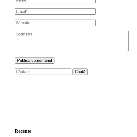
Caută
după:
Recente