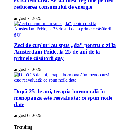
extraordinară. Se stabilesc regulile pentru
reducerea consumului de energie
august 7, 2026
Zeci de cupluri au spus „da” pentru o zi la
Amsterdam Pride, la 25 de ani de la
primele căsătorii gay
august 7, 2026
După 25 de ani, terapia hormonală în
menopauză este reevaluată: ce spun noile
date
august 6, 2026
Trending