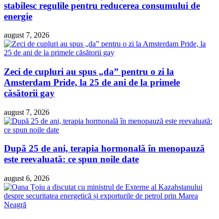
stabilesc regulile pentru reducerea consumului de
energie
august 7, 2026
Zeci de cupluri au spus „da” pentru o zi la
Amsterdam Pride, la 25 de ani de la primele
căsătorii gay
august 7, 2026
După 25 de ani, terapia hormonală în menopauză
este reevaluată: ce spun noile date
august 6, 2026