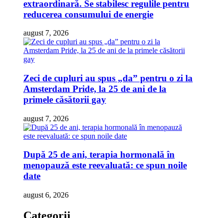
extraordinară. Se stabilesc regulile pentru
reducerea consumului de energie
august 7, 2026
Zeci de cupluri au spus „da” pentru o zi la
Amsterdam Pride, la 25 de ani de la
primele căsătorii gay
august 7, 2026
După 25 de ani, terapia hormonală în
menopauză este reevaluată: ce spun noile
date
august 6, 2026
Categorii