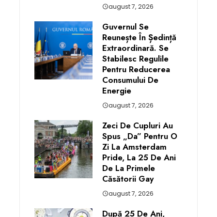
august 7, 2026
Guvernul Se
Reunește În Ședință
Extraordinară. Se
Stabilesc Regulile
Pentru Reducerea
Consumului De
Energie
august 7, 2026
Zeci De Cupluri Au
Spus „da” Pentru O
Zi La Amsterdam
Pride, La 25 De Ani
De La Primele
Căsătorii Gay
august 7, 2026
După 25 De Ani,