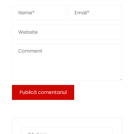
Caută