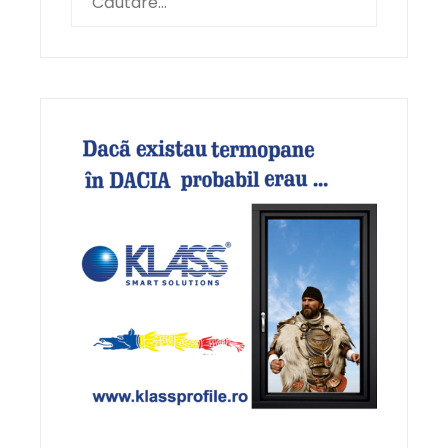
după: