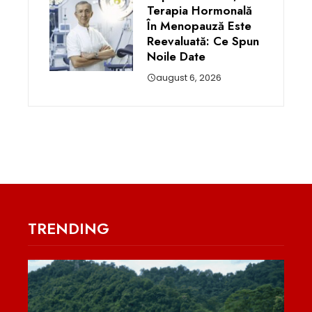
Terapia Hormonală
În Menopauză Este
Reevaluată: Ce Spun
Noile Date
august 6, 2026
TRENDING