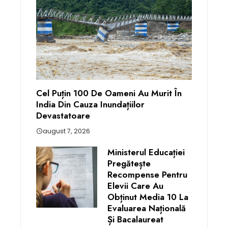
Cel Puțin 100 De Oameni Au Murit În
India Din Cauza Inundațiilor
Devastatoare
august 7, 2026
Ministerul Educației
Pregătește
Recompense Pentru
Elevii Care Au
Obținut Media 10 La
Evaluarea Națională
Și Bacalaureat