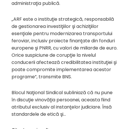
administraţia publică.
„ARF este o instituţie strategică, responsabilă
de gestionarea investiţiilor şi achiziţiilor
esenţiale pentru modernizarea transportului
feroviar, inclusiv proiecte finanţate din fonduri
europene şi PNRR, cu valori de miliarde de euro.
Orice suspiciune de corupţie la nivelul
conducerii afectează credibilitatea instituţiei şi
poate compromite implementarea acestor
programe”, transmite BNS.
Blocul Naţional Sindical subliniază că nu pune
în discuţie vinovăţia persoanei, aceasta fiind
atributul exclusiv al instanţelor judiciare. Însă
standardele de etică şi…