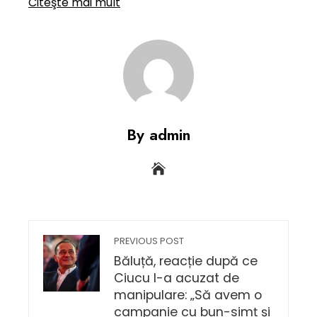
Citeşte mai mult
By admin
PREVIOUS POST
Băluță, reacție după ce
Ciucu l-a acuzat de
manipulare: „Să avem o
campanie cu bun-simț și