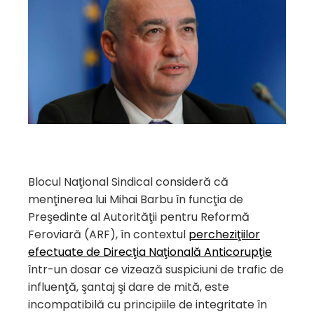
Blocul Naţional Sindical consideră că
menţinerea lui Mihai Barbu în funcţia de
Preşedinte al Autorităţii pentru Reformă
Feroviară (ARF), în contextul
percheziţiilor
efectuate de Direcţia Naţională Anticorupţie
într-un dosar ce vizează suspiciuni de trafic de
influenţă, şantaj şi dare de mită, este
incompatibilă cu principiile de integritate în